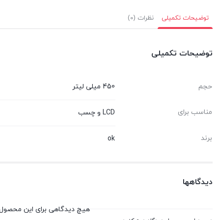
540,000 تومان.
توضیحات تکمیلی
نظرات (0)
توضیحات تکمیلی
حجم
450 میلی لیتر
مناسب برای
LCD و چسب
برند
ok
دیدگاهها
هیچ دیدگاهی برای این محصول