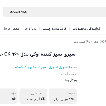
نمایندگی محصولات
خرید عمده چسب
درباره ما
تماس با ما
اسپری تمیز کننده اوکی مدل 960 OK حجم 450 میلی لیتر
دسته:
اسپری
,
اسپری تمیز کننده و پاک کننده
برند:
برند ok
ویژگی‌ها
حجم
مناسب برای
برند
450 میلی لیتر
LCD و چسب
ok