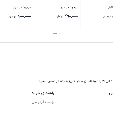
نبار
موجود در انبار
موجود در انبار
800,000
490,000
تومان
تومان
تومان
بستن
بستن
9 الی 19 با کارشناسان ما در 7 روز هفته در تماس باشید.
ی
راهنمای خرید
چسب فردوسی