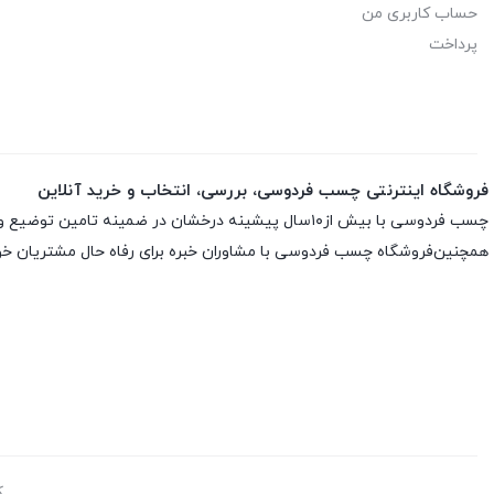
حساب کاربری من
پرداخت
فروشگاه اینترنتی چسب فردوسی، بررسی، انتخاب و خرید آنلاین
چسب فردوسی با بیش از۱۰سال پیشینه درخشان در ضمینه تامین توضیع و پخش چسب و اسپری های تخصصی ارائه انواع اسپری ها و چسب های اورجینال و اصلی باضمانت اصلی بودن کالاست
همچنین‌فروشگاه چسب فردوسی با مشاوران خبره برای رفاه حال مشتریان خود
ک