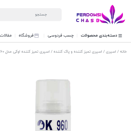
دسته‌بندی محصولات
چسب فردوسی
فروشگاه
مقالات
خانه
/
اسپری
/
اسپری تمیز کننده و پاک کننده
/ اسپری تمیز کننده اوکی مدل 960 OK حجم 450 میلی لیتر