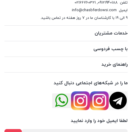
تلفن
09121940188
,
02166760321
ایمیل
info@chasbferdowsi.com
9 الی 19 با کارشناسان ما در 7 روز هفته در تماس باشید.
خدمات مشتریان
با چسب فردوسی
راهنمای خرید
ما را در شبکه‌های اجتماعی دنبال کنید
لطفا ایمیل خود را وارد نمایید