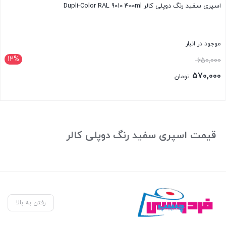
اسپری سفید رنگ دوپلی کالر Dupli-Color RAL 9010 400ml
موجود در انبار
12%
قیمت
650,000
اصلی:
570,000
تومان
650,000 تومان
قیمت
بود.
فعلی:
بستن
570,000 تومان.
قیمت اسپری سفید رنگ دوپلی کالر
رفتن به بالا