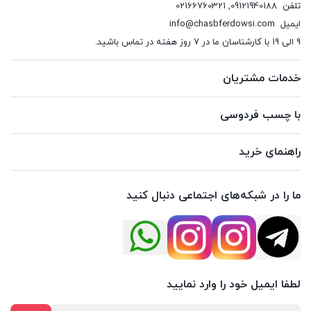
تلفن
09121940188
,
02166760321
ایمیل
info@chasbferdowsi.com
9 الی 19 با کارشناسان ما در 7 روز هفته در تماس باشید.
خدمات مشتریان
با چسب فردوسی
راهنمای خرید
ما را در شبکه‌های اجتماعی دنبال کنید
لطفا ایمیل خود را وارد نمایید