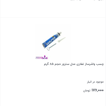
بستن
چسب واشرساز غفاری مدل سنزور حجم 85 گرم
موجود در انبار
176,000
تومان