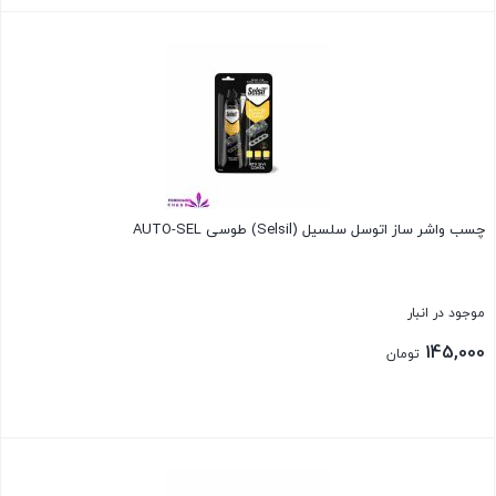
بستن
چسب واشر ساز اتوسل سلسیل (Selsil) طوسی AUTO-SEL
موجود در انبار
145,000
تومان
بستن