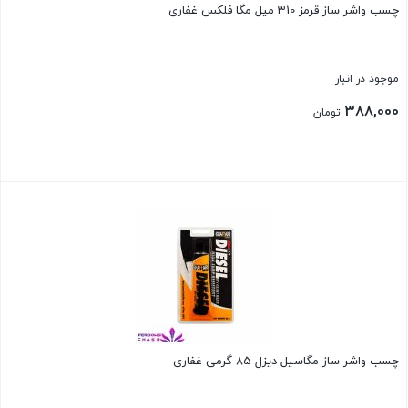
چسب واشر ساز قرمز 310 میل مگا فلکس غفاری
موجود در انبار
388,000
تومان
بستن
چسب واشر ساز مگاسیل دیزل 85 گرمی غفاری