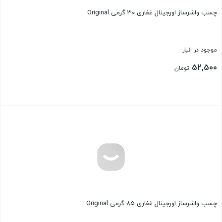
چسب واشرساز اورجینال غفاری 30 گرمی Original
موجود در انبار
52,500
تومان
بستن
چسب واشرساز اورجینال غفاری ۸۵ گرمی Original