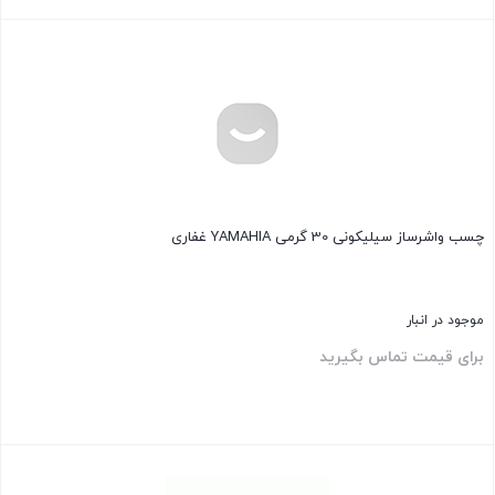
بستن
چسب واشرساز سیلیکونی 30 گرمی YAMAHIA غفاری
موجود در انبار
برای قیمت تماس بگیرید
بستن