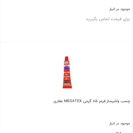
موجود در انبار
برای قیمت تماس بگیرید
بستن
چسب واشرساز قرمز 85 گرمی MEGATEX غفاری
موجود در انبار