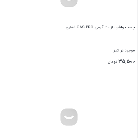
چسب واشرساز 30 گرمی GAS PRO غفاری
موجود در انبار
35,500
تومان
بستن