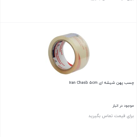
بستن
چسب پهن شیشه ای Iran Chasb 5cm
موجود در انبار
برای قیمت تماس بگیرید