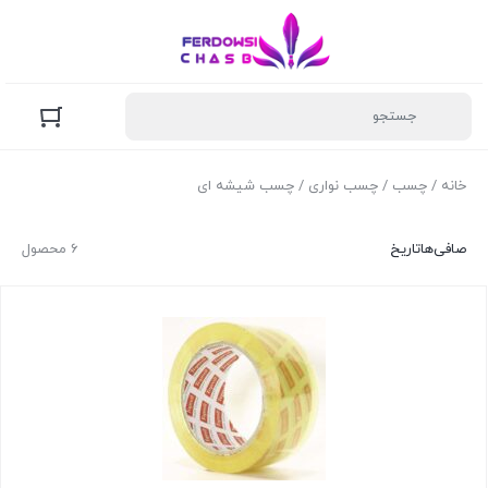
خانه
/
چسب
/
چسب نواری
/ چسب شیشه ای
صافی‌ها
تاریخ
6 محصول