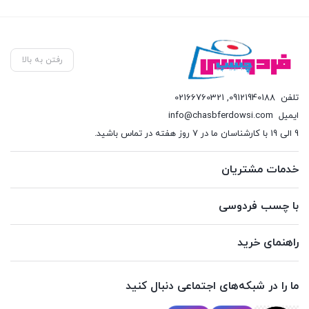
رفتن به بالا
تلفن
09121940188
,
02166760321
ایمیل
info@chasbferdowsi.com
9 الی 19 با کارشناسان ما در 7 روز هفته در تماس باشید.
خدمات مشتریان
با چسب فردوسی
راهنمای خرید
ما را در شبکه‌های اجتماعی دنبال کنید