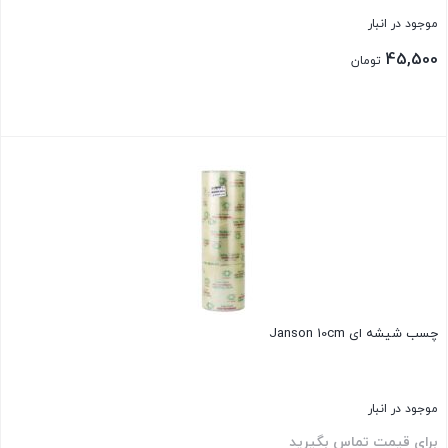
موجود در انبار
45,500
تومان
بستن
چسب شیشه ای Janson 10cm
موجود در انبار
برای قیمت تماس بگیرید