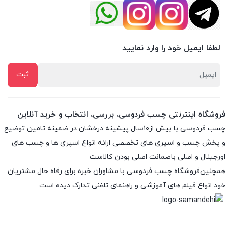
لطفا ایمیل خود را وارد نمایید
فروشگاه اینترنتی چسب فردوسی، بررسی، انتخاب و خرید آنلاین
چسب فردوسی با بیش از۱۰سال پیشینه درخشان در ضمینه تامین توضیع
و پخش چسب و اسپری های تخصصی ارائه انواع اسپری ها و چسب های
اورجینال و اصلی باضمانت اصلی بودن کالاست
همچنین‌فروشگاه چسب فردوسی با مشاوران خبره برای رفاه حال مشتریان
خود انواع فیلم های آموزشی و راهنمای تلفنی تدارک دیده است