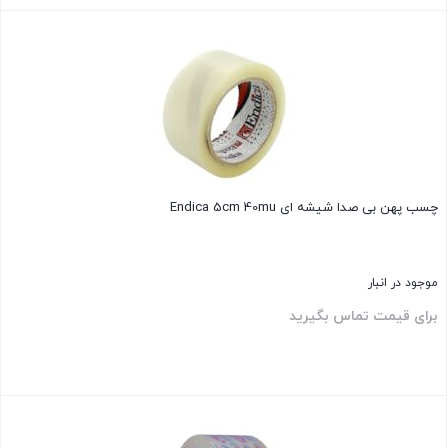
بستن
چسب پهن بی صدا شیشه ای Endica 5cm 40mu
موجود در انبار
برای قیمت تماس بگیرید
بستن