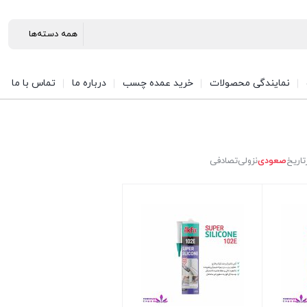
نمایندگی محصولات
خرید عمده چسب
درباره ما
تماس با ما
تاریخ
صعودی
نزولی
تصادفی