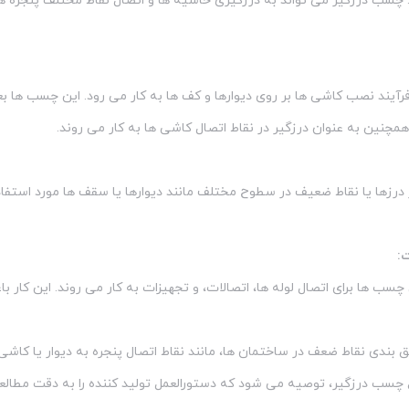
 چسب درزگیر می تواند به درزگیری حاشیه ها و اتصال نقاط مختلف پنجره ها
آیند نصب کاشی ها بر روی دیوارها و کف ها به کار می رود. این چسب ها بع
چنین به عنوان درزگیر در نقاط اتصال کاشی ها به کار می روند.
درزها یا نقاط ضعیف در سطوح مختلف مانند دیوارها یا سقف ها مورد استفاد
ت:
 چسب ها برای اتصال لوله ها، اتصالات، و تجهیزات به کار می روند. این کار 
ق بندی نقاط ضعف در ساختمان ها، مانند نقاط اتصال پنجره به دیوار یا کاش
وع چسب درزگیر، توصیه می شود که دستورالعمل تولید کننده را به دقت مطالعه 