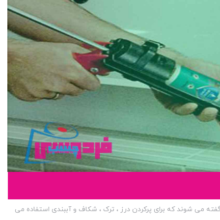
ه می شوند که برای پرکردن درز ، ترک ، شکاف و آببندی استفاده می