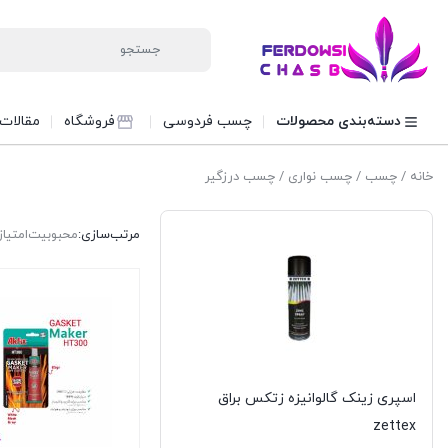
دسته‌بندی محصولات
چسب فردوسی
فروشگاه
مقالات
خانه
/
چسب
/
چسب نواری
/ چسب درزگیر
مرتب‌سازی:
محبوبیت
امتیاز
اسپری زینک گالوانیزه زتکس براق
zettex