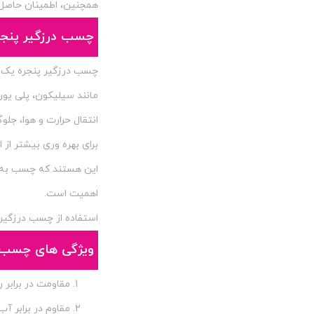
همچنین، اطمینان حاصل
چسب درزگیر پنجر
چسب درزگیر پنجره یک تک
مانند سیلیکون، پلی یور
انتقال حرارت و هوا، جلو
برای بهره وری بیشتر از 
این هستند که چسب به 
اهمیت است.
استفاده از چسب درزگیر 
ویژگی های چسب 
مقاومت در برابر 
مقاوم در برابر آب