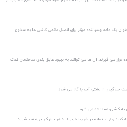
 و درب ها کمک کند. این کار باعث مهار نفوذ هوا و حفظ دمای مطلوب در
نوان یک ماده چسباننده مؤثر برای اتصال دائمی کاشی ها به سطوح
ه قرار می گیرند. آن ها می توانند به بهبود عایق بندی ساختمان کمک
باعث جلوگیری از نشتی آب یا گاز می شود.
ی به کاشی، استفاده می شود.
کنید و از استفاده در شرایط مربوط به هر نوع کار بهره مند شوید.