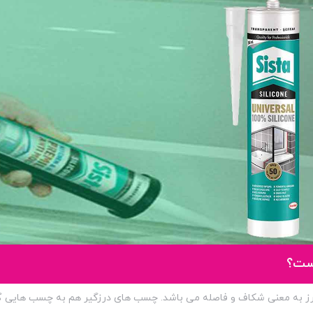
ست؟
رز به معنی شکاف و فاصله می باشد. چسب های درزگیر هم به چسب هایی گفت