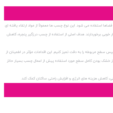
اها استفاده می شود. این نوع چسب ها معمولاً از مواد ارتقاء یافته ای
ر خوبی برخوردارند. هدف اصلی از استفاده از چسب درزگیر پنجره، کاهش
 سپس سطح مربوطه را به دقت تمیز کنیم. این اقدامات مؤثر در اطمینان از
ز خشک بودن کامل سطح مورد استفاده پیش از اعمال چسب بسیار حائز
لی، کاهش هزینه های انرژی و افزایش راحتی ساکنان کمک کند.