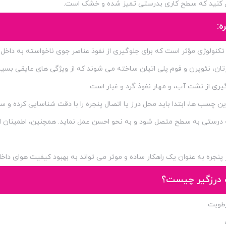
 کنید که سطح کاری بدرستی تمیز شده و خشک است.
ه:
نولوژی مؤثر است که برای جلوگیری از نفوذ عناصر جوی ناخواسته به داخل فض
تان، نئوپرن و فوم پلی اتیلن ساخته می شوند که از ویژگی های عایقی بسیا
گیری از نشت آب، و مهار نفوذ گرد و غبار است.
این چسب ها، ابتدا باید محل درز یا اتصال پنجره را با دقت شناسایی کرده و
درستی به سطح متصل شود و به نحو احسن عمل نماید. همچنین، اطمینان ا
پنجره به عنوان یک راهکار ساده و موثر می تواند به بهبود کیفیت هوای داخ
درزگیر چیست؟
رطوبت