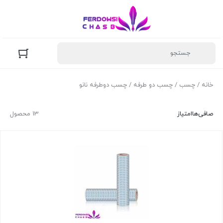
خانه
/
چسب
/
چسب دو طرفه
/ چسب دوطرفه نانو
صافی‌ها
امتیاز
13 محصول