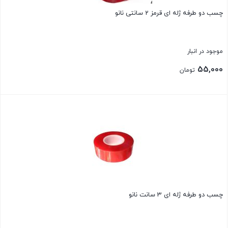
چسب دو طرفه ژله ای قرمز 2 سانتی نانو
موجود در انبار
55,000
تومان
بستن
چسب دو طرفه ژله ای 3 سانت نانو