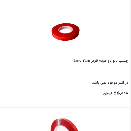
بستن
چسب نانو دو طرفه قرمز Nano 2cm
در انبار موجود نمی باشد
55,000
تومان
بستن