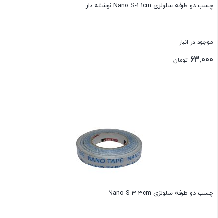
چسب دو طرفه سلولزی Nano S-1 1cm نوشته دار
موجود در انبار
63,000
تومان
بستن
چسب دو طرفه سلولزی Nano S-3 3cm