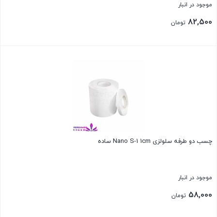
موجود در انبار
82,500
تومان
بستن
چسب دو طرفه سلولزی Nano S-1 1cm ساده
موجود در انبار
58,000
تومان