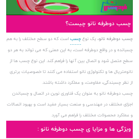
چسب دوطرفه نانو چیست؟
چسب دوطرفه نانو
، یک نوع
چسب
است که دو سطح مختلف را به هم
چسبانده و در واقع دوطرفه است، به این معنی که می تواند به هر دو
سطح متصل شود و اتصال بین آنها را فراهم کند. این نوع چسب ها از
نانومتریال ها و تکنولوژی نانو استفاده می کنند تا خصوصیات برتری
از نظر چسبندگی، مقاومت، و عملکرد داشته باشند.
چسب دوطرفه نانو به عنوان یک فناوری نوین در اتصال و چسباندن
اجزای مختلف در مهندسی و صنعت بسیار مفید است و بهبود اتصالات
و عملکرد محصولات مختلف را فراهم می آورد.
ویژگی ها و مزایا ی چسب دوطرفه نانو :