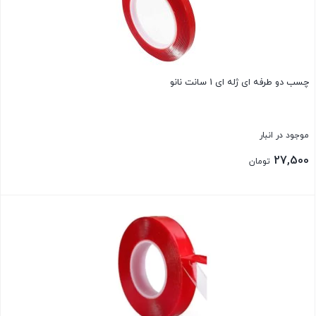
چسب دو طرفه ای ژله ای 1 سانت نانو
موجود در انبار
27,500
تومان
بستن