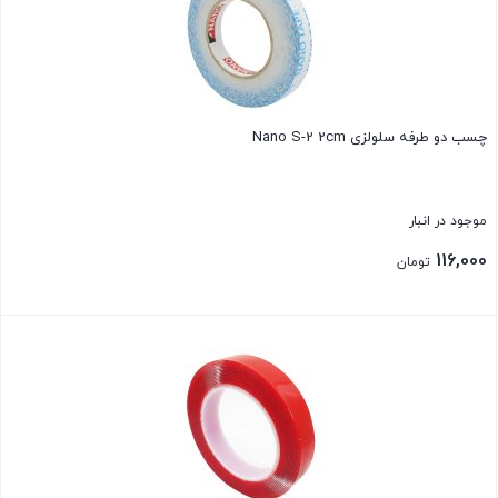
چسب دو طرفه سلولزی Nano S-2 2cm
موجود در انبار
116,000
تومان
بستن