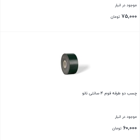
موجود در انبار
75,000
تومان
بستن
چسب دو طرفه فوم 4 سانتی نانو
موجود در انبار
60,000
تومان