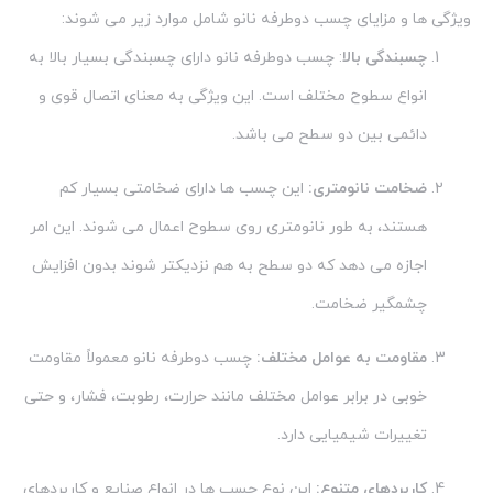
ویژگی ها و مزایای چسب دوطرفه نانو شامل موارد زیر می شوند:
چسبندگی بالا
: چسب دوطرفه نانو دارای چسبندگی بسیار بالا به
انواع سطوح مختلف است. این ویژگی به معنای اتصال قوی و
دائمی بین دو سطح می باشد.
ضخامت نانومتری:
این چسب ها دارای ضخامتی بسیار کم
هستند، به طور نانومتری روی سطوح اعمال می شوند. این امر
اجازه می دهد که دو سطح به هم نزدیکتر شوند بدون افزایش
چشمگیر ضخامت.
مقاومت به عوامل مختلف:
چسب دوطرفه نانو معمولاً مقاومت
خوبی در برابر عوامل مختلف مانند حرارت، رطوبت، فشار، و حتی
تغییرات شیمیایی دارد.
کاربردهای متنوع:
این نوع چسب ها در انواع صنایع و کاربردهای