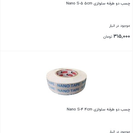
چسب دو طرفه سلولزی Nano S-5 5cm
موجود در انبار
315,000
تومان
بستن
چسب دو طرفه سلولزی Nano S-4 4cm
موجود در انبار