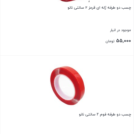
چسب دو طرفه ژله ای قرمز 2 سانتی نانو
موجود در انبار
55,000
تومان
بستن
چسب دو طرفه فوم ۲ سانتی نانو