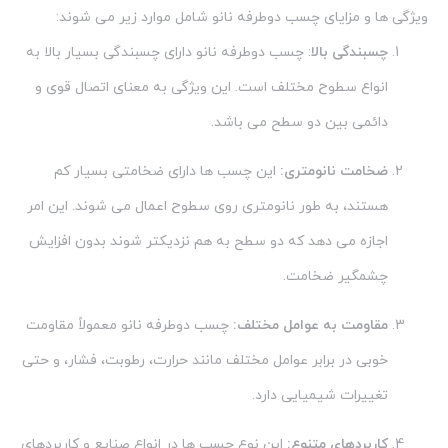
ویژگی ها و مزایای چسب دوطرفه نانو شامل موارد زیر می شوند:
چسبندگی بالا
: چسب دوطرفه نانو دارای چسبندگی بسیار بالا به
انواع سطوح مختلف است. این ویژگی به معنای اتصال قوی و
دائمی بین دو سطح می باشد.
ضخامت نانومتری:
این چسب ها دارای ضخامتی بسیار کم
هستند، به طور نانومتری روی سطوح اعمال می شوند. این امر
اجازه می دهد که دو سطح به هم نزدیکتر شوند بدون افزایش
چشمگیر ضخامت.
مقاومت به عوامل مختلف:
چسب دوطرفه نانو معمولاً مقاومت
خوبی در برابر عوامل مختلف مانند حرارت، رطوبت، فشار، و حتی
تغییرات شیمیایی دارد.
کاربردهای متنوع:
این نوع چسب ها در انواع صنایع و کاربردهای