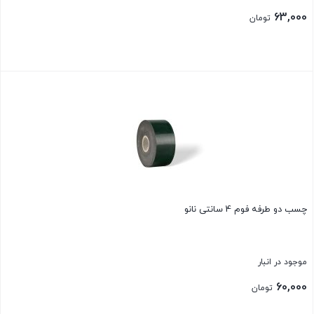
63,000
تومان
بستن
چسب دو طرفه فوم 4 سانتی نانو
موجود در انبار
60,000
تومان