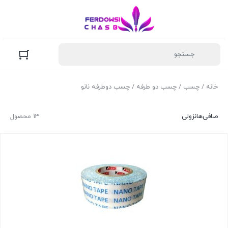
خانه
/
چسب
/
چسب دو طرفه
/ چسب دوطرفه نانو
صافی‌ها
نزولی
13 محصول