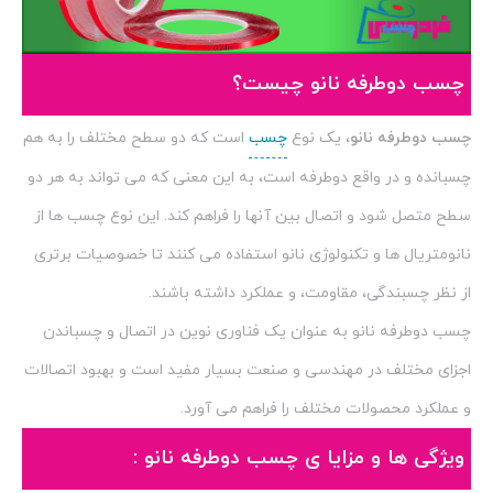
چسب دوطرفه نانو چیست؟
چسب دوطرفه نانو
، یک نوع
چسب
است که دو سطح مختلف را به هم
چسبانده و در واقع دوطرفه است، به این معنی که می تواند به هر دو
سطح متصل شود و اتصال بین آنها را فراهم کند. این نوع چسب ها از
نانومتریال ها و تکنولوژی نانو استفاده می کنند تا خصوصیات برتری
از نظر چسبندگی، مقاومت، و عملکرد داشته باشند.
چسب دوطرفه نانو به عنوان یک فناوری نوین در اتصال و چسباندن
اجزای مختلف در مهندسی و صنعت بسیار مفید است و بهبود اتصالات
و عملکرد محصولات مختلف را فراهم می آورد.
ویژگی ها و مزایا ی چسب دوطرفه نانو :