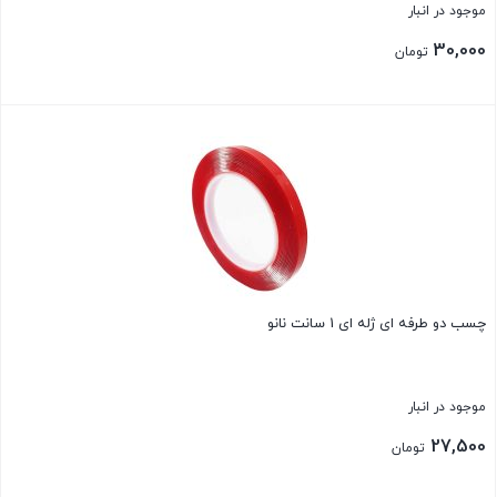
موجود در انبار
30,000
تومان
بستن
چسب دو طرفه ای ژله ای 1 سانت نانو
موجود در انبار
27,500
تومان