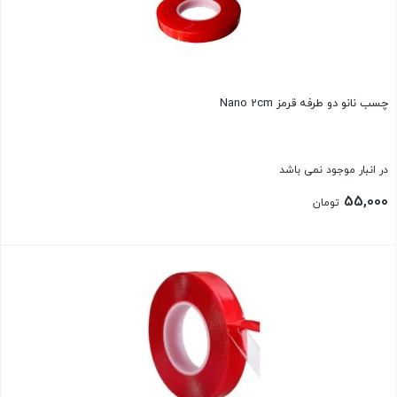
چسب نانو دو طرفه قرمز Nano 2cm
در انبار موجود نمی باشد
55,000
تومان
بستن