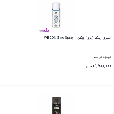
اسپری زینک (روی) ویکن – WEICON Zinc Spray
موجود در انبار
1,500,000
تومان
بستن