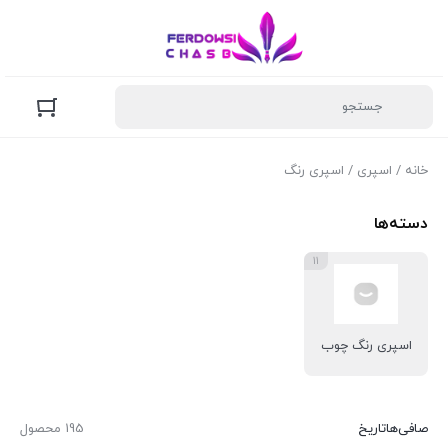
خانه
/
اسپری
/ اسپری رنگ
دسته‌ها
11
اسپری رنگ چوب
صافی‌ها
تاریخ
195 محصول