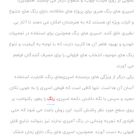
بخوبی بر روی فلزات، چوب، و سطوح دیگر می چسبند. همچنین،
اسپری های رنگ هنری برای پروژه های خلاقانه، دارای رنگ های متنوع
و اثرات ویژه ای هستند که به هنرمندان امکان می دهند تا آثار بی
نظیری خلق کنند. اسپری های رنگ همچنین برای استفاده در تعمیرات
خودرو و بهبود ظاهر آن ها کاربرد دارند، که با توجه به کیفیت و تنوع
رنگ های موجود، انتخاب های فراوانی را برای مصرف کنندگان فراهم
می آورند.
یکی دیگر از ویژگی های برجسته اسپری‌های رنگ، قابلیت استفاده
آسان آن ها است. تنها کافی است که قوطی اسپری را به خوبی تکان
دهید و سپس با نگه داشتن دکمه اسپری،
رنگ
را بطور یکنواخت بر
روی سطح مورد نظر پاشش کنید. این روش باعث می شود که حتی
افرادی که تجربه چندانی در رنگ آمیزی ندارند نیز بتوانند نتایج قابل
قبولی به دست آورند. همچنین، اسپری های رنگ دارای زمان خشک