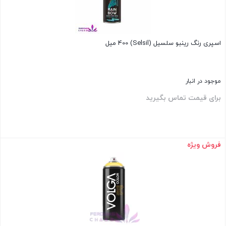
اسپری رنگ رینبو سلسیل (Selsil) 400 میل
موجود در انبار
برای قیمت تماس بگیرید
فروش ویژه
بستن