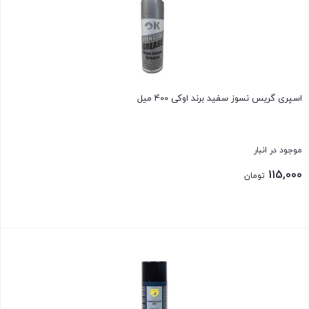
اسپری گریس نسوز سفید برند اوکی 400 میل
موجود در انبار
115,000
تومان
بستن