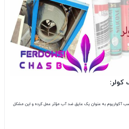
کولر:
 آکواریوم به عنوان یک عایق ضد آب مؤثر عمل کرده و این مشکل