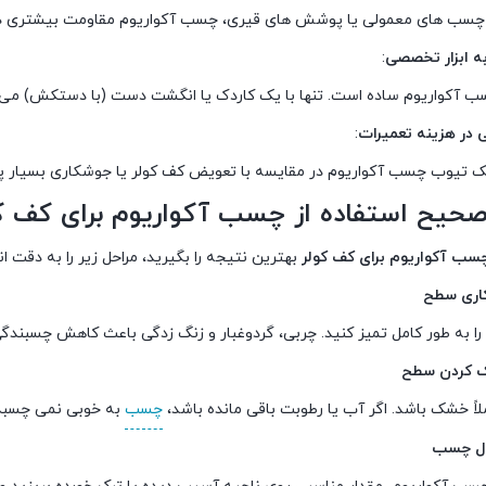
 چسب های معمولی یا پوشش های قیری، چسب آکواریوم مقاومت بیشتری در برا
:
سب آکواریوم ساده است. تنها با یک کاردک یا انگشت دست (با دستکش) می ت
:
ک تیوب چسب آکواریوم در مقایسه با تعویض کف کولر یا جوشکاری بسیار پای
حیح استفاده از چسب آکواریوم برای کف کو
سب آکواریوم برای کف کولر
بهترین نتیجه را بگیرید، مراحل زیر را به دقت ا
ر را به طور کامل تمیز کنید. چربی، گردوغبار و زنگ زدگی باعث کاهش چسبند
اً خشک باشد. اگر آب یا رطوبت باقی مانده باشد،
چسب
به خوبی نمی چسبد