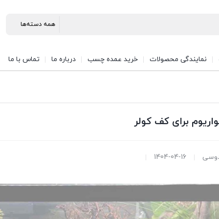
نمایندگی محصولات
خرید عمده چسب
درباره ما
تماس با ما
ریوم برای کف کولر
وسی
1404-04-16