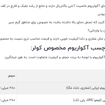
 آکواریوم خاصیت آنتی باکتریال دارند و مانع از رشد جلبک و قارچ در کف 
کنید که تحمل دمای بالا داشته باشد؛ به خصوص برای مناطق گرم سیر.
نی مثل غفاری و دلتا کیفیت خوبی دارند و قیمت مناسب تری نسبت به محصولات
سب آکواریوم مخصوص کولر:
اریوم با توجه به برند، حجم، و کیفیت متفاوت است. به طور میانگین:
حجم
 ایرانی (غفاری، دلتا، مگا)
۲۸۰ میلی لیتر
UHU، پلی تک)
۲۸۰ میلی لیتر