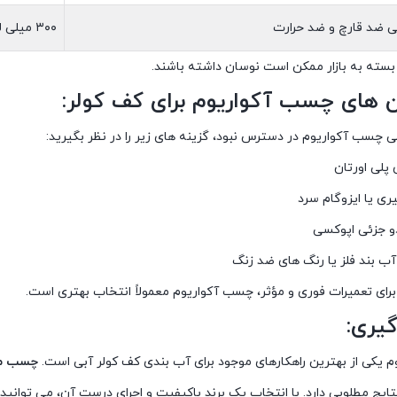
ضد قارچ و ضد حرارت
۳۰۰ میلی لیتر
بسته به بازار ممکن است نوسان داشته باشند.
 های چسب آکواریوم برای کف کولر:
لی چسب آکواریوم در دسترس نبود، گزینه های زیر را در نظر بگیرید:
پلی اورتان
 یا ایزوگام سرد
 جزئی اپوکسی
 بند فلز یا رنگ های ضد زنگ
 برای تعمیرات فوری و مؤثر، چسب آکواریوم معمولاً انتخاب بهتری است.
یری:
 یکی از بهترین راهکارهای موجود برای آب بندی کف کولر آبی است.
چسب م
تایج مطلوبی دارد. با انتخاب یک برند باکیفیت و اجرای درست آن، می توانید