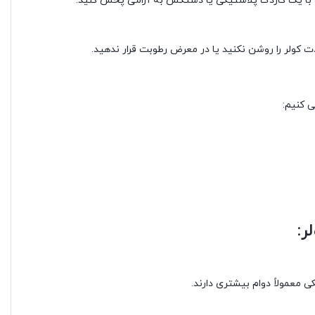
و با یک کاردک پلاستیکی یا دستکش به آرامی پخش کنید.
ی کنیم:
ر:
معمولاً دوام بیشتری دارند.