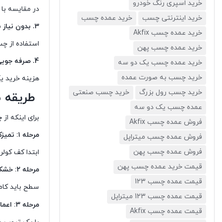
خرید اسپری رنگ خودرو
در مقایسه با
خرید اینترنتی چسب
خرید عمده چسب
3. بدون نیاز به ابزار تخصصی
خرید عمده چسب Akfix
استفاده از چ
خرید عمده چسب پهن
4. صرفه جویی در هزینه تعمیرات
خرید عمده چسب یک دو سه
خرید چسب به صورت عمده
هزینه خرید ی
خرید چسب رول بزرگ
خرید چسب صنعتی
طریقه ص
عمده چسب یک دو سه
برای اینکه از
چ
فروش عمده چسب Akfix
مرحله ۱: تمیزکاری سطح
فروش عمده چسب میتراپل
فروش عمده چسب پهن
ابتدا کف کول
قیمت خرید عمده چسب پهن
مرحله ۲: خشک کردن سطح
قیمت عمده چسب 123
سطح باید کامل
قیمت عمده چسب 123 میتراپل
مرحله ۳: اعمال چسب
قیمت عمده چسب Akfix