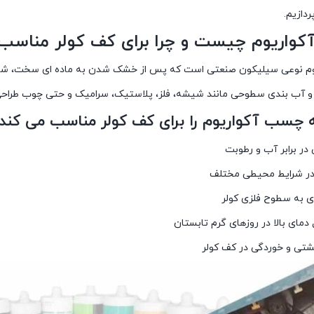
دازیم.
اریوم چیست و چرا برای کف کولر مناسب
م نوعی سیلیکون صنعتی است که پس از خشک شدن به ماده ای سخت، شفاف 
 و آب بندی سطوحی مانند شیشه، فلز، پلاستیک، سرامیک و حتی چوب طراح
ه چسب آکواریوم را برای کف کولر مناسب می کند عب
در برابر آب و رطوبت
در شرایط محیطی مختلف
 به سطوح فلزی کولر
مای بالا در روزهای گرم تابستان
شتی و خوردگی در کف کولر