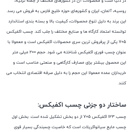
در دنیا است و محصولات آن در کشورهای مختلف از جمله ترکیه،
روسیه، آلمان، ایران و کشورهای حوزه خلیج فارس به فروش می رسد.
این برند به دلیل تنوع محصولات، کیفیت بالا و بسته بندی استاندارد
توانسته اعتماد کارگاه ها و صنایع مختلف را جلب کند. چسب اکفیکس
705 یکی از پرفروش ترین سری محصولات اکفیکس است و معمولا با
عنوان چسب فوری اکفیکس شناخته می شود. حجم 200 میلی متر
این محصول بیشتر برای مصارف کارگاهی و صنعتی مناسب است و
خریداران عمده معمولا این حجم را به دلیل صرفه اقتصادی انتخاب می
کنند.
ساختار دو جزئی چسب اکفیکس:
چسب 123 اکفیکس 705 از دو بخش تشکیل شده است. بخش اول
چسب مایع سیانواکریلات است که خاصیت چسبندگی بسیار قوی