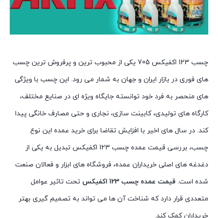
چسب 123 اکفیکس 705 یکی از محبوب ترین و پرفروش ترین چسب
های فوری در بازار ایران و جهان به شمار می رود. این چسب با ویژگی
های منحصر به فرد خود توانسته جایگاه ویژه ای در صنایع مختلف،
کارگاه های تولیدی، کابینت سازی، نجاری و حتی مصارف خانگی پیدا
کند. در سال های اخیر با افزایش تقاضا برای خرید عمده این نوع
چسب، بررسی قیمت عمده چسب 123 اکفیکس تبدیل به یکی از
دغدغه های اصلی خریداران عمده، فروشگاه های ابزار و فعالان صنعت
شده است.
قیمت عمده چسب 123 اکفیکس
تحت تاثیر عوامل
متعددی قرار دارد که شناخت آن ها می تواند به تصمیم گیری بهتر
خریداران کمک کند.