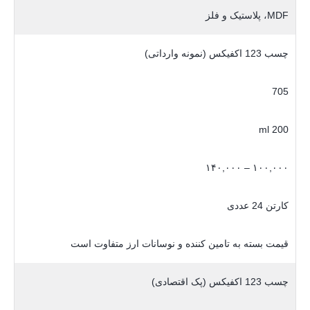
MDF، پلاستیک و فلز
چسب 123 اکفیکس (نمونه وارداتی)
705
200 ml
۱۰۰,۰۰۰ – ۱۴۰,۰۰۰
کارتن 24 عددی
قیمت بسته به تامین کننده و نوسانات ارز متفاوت است
چسب 123 اکفیکس (پک اقتصادی)