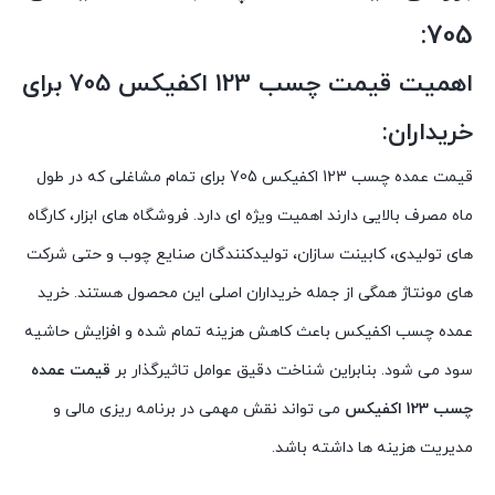
705:
اهمیت قیمت چسب 123 اکفیکس 705 برای
خریداران:
قیمت عمده چسب 123 اکفیکس 705 برای تمام مشاغلی که در طول
ماه مصرف بالایی دارند اهمیت ویژه ای دارد. فروشگاه های ابزار، کارگاه
های تولیدی، کابینت سازان، تولیدکنندگان صنایع چوب و حتی شرکت
های مونتاژ همگی از جمله خریداران اصلی این محصول هستند.
خرید
عمده چسب اکفیکس
باعث کاهش هزینه تمام شده و افزایش حاشیه
سود می شود. بنابراین شناخت دقیق عوامل تاثیرگذار بر
قیمت عمده
چسب 123 اکفیکس
می تواند نقش مهمی در برنامه ریزی مالی و
مدیریت هزینه ها داشته باشد.