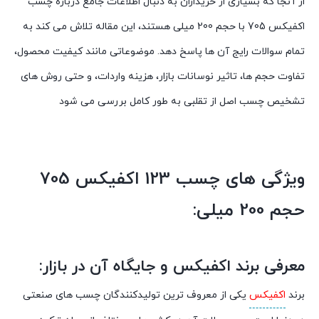
از آنجا که بسیاری از خریداران به دنبال اطلاعات جامع درباره چسب
اکفیکس 705 با حجم 200 میلی هستند، این مقاله تلاش می کند به
تمام سوالات رایج آن ها پاسخ دهد. موضوعاتی مانند کیفیت محصول،
تفاوت حجم ها، تاثیر نوسانات بازار، هزینه واردات، و حتی روش های
تشخیص چسب اصل از تقلبی به طور کامل بررسی می شود
ویژگی های چسب 123 اکفیکس 705
حجم 200 میلی:
معرفی برند اکفیکس و جایگاه آن در بازار:
برند
اکفیکس
یکی از معروف ترین تولیدکنندگان چسب های صنعتی