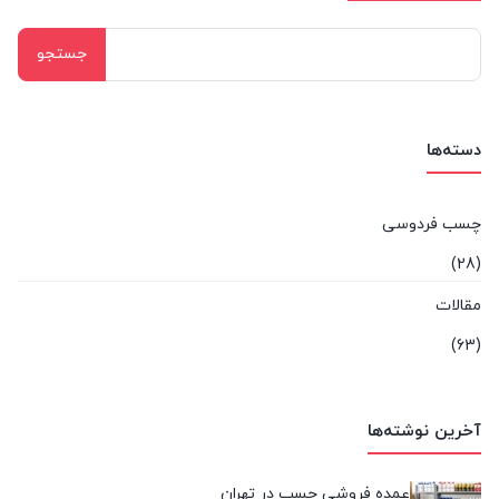
جستجو
برای:
دسته‌ها
چسب فردوسی
(28)
مقالات
(63)
آخرین نوشته‌ها
عمده فروشی چسب در تهران