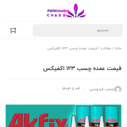
خانه
/
مقالات
/ قیمت عمده چسب 123 اکفیکس
قیمت عمده چسب 123 اکفیکس
چسب فردوسی
1404-11-04