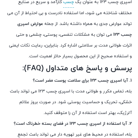
اسپری چسب 123 به عنوان یک
چسب
کارآمد و سریع در صنایع
مختلف شناخته می شود، اما استفاده نادرست و بی احتیاط از آن می
تواند عوارض جدی به همراه داشته باشد. از جمله
عوارض اسپری
چسب 123
می توان به مشکلات تنفسی، پوستی، چشمی و حتی
اثرات طولانی مدت بر سلامتی اشاره کرد. بنابراین، رعایت نکات ایمنی
و استفاده صحیح از این محصول بسیار حائز اهمیت است.
پرسش و پاسخ های متداول (FAQ):
1. آیا اسپری چسب 123 برای سلامت پوست مضر است؟
بله، تماس مکرر و طولانی مدت با اسپری چسب 123 می تواند باعث
خشکی، تحریک و حساسیت پوستی شود. در صورت بروز علائم
آلرژیک، بهتر است استفاده از آن را متوقف کنید.
2. آیا استفاده از اسپری چسب 123 در فضای بسته خطرناک است؟
بله، استفاده در محیط های غیر تهویه دار می تواند باعث تجمع