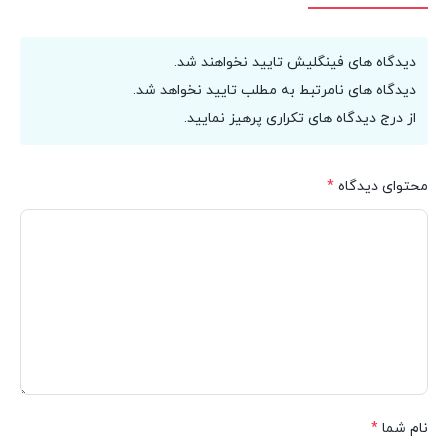
دیدگاه های فینگلیش تایید نخواهند شد.
دیدگاه های نامرتبط به مطلب تایید نخواهد شد.
از درج دیدگاه های تکراری پرهیز نمایید.
محتوای دیدگاه
*
نام شما
*