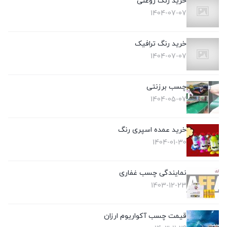
خرید رنگ روغنی
1404-07-07
خرید رنگ ترافیک
1404-07-07
چسب برزنتی
1404-05-07
خرید عمده اسپری رنگ
1404-01-30
نمایندگی چسب غفاری
1403-12-23
قیمت چسب آکواریوم ارزان