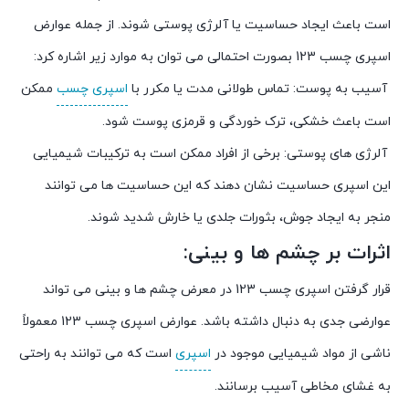
است باعث ایجاد حساسیت یا آلرژی پوستی شوند. از جمله عوارض
اسپری چسب 123 بصورت احتمالی می توان به موارد زیر اشاره کرد:
آسیب به پوست: تماس طولانی مدت یا مکرر با
اسپری چسب
ممکن
است باعث خشکی، ترک خوردگی و قرمزی پوست شود.
آلرژی های پوستی: برخی از افراد ممکن است به ترکیبات شیمیایی
این اسپری حساسیت نشان دهند که این حساسیت ها می توانند
منجر به ایجاد جوش، بثورات جلدی یا خارش شدید شوند.
اثرات بر چشم ها و بینی:
قرار گرفتن اسپری چسب 123 در معرض چشم ها و بینی می تواند
عوارضی جدی به دنبال داشته باشد. عوارض اسپری چسب 123 معمولاً
ناشی از مواد شیمیایی موجود در
اسپری
است که می توانند به راحتی
به غشای مخاطی آسیب برسانند.