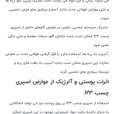
می شوند. برخی از این مواد می توانند باعث تحریک بینی، گلو، ریه ها
و حتی عوارض طولانی مدت مانند آسم و بیماری های مزمن تنفسی
شوند.
تحریک سیستم تنفسی: تنفس در معرض گازهای حاصل از اسپری
چسب 123 ممکن است باعث خشکی گلو، سرفه، عطسه و حتی تنگی
نفس شود.
آسیب به ریه ها: استفاده مکرر یا قرار گرفتن طولانی مدت در معرض
بخارات این اسپری ممکن است باعث آسیب به بافت های ریه و
توسعه بیماری های تنفسی گردد.
اثرات پوستی و آلرژیک از عوارض اسپری
چسب 123:
استفاده از اسپری چسب 123 بر روی پوست نیز می تواند مشکلاتی
به دنبال داشته باشد. مواد شیمیایی موجود در این اسپری ممکن