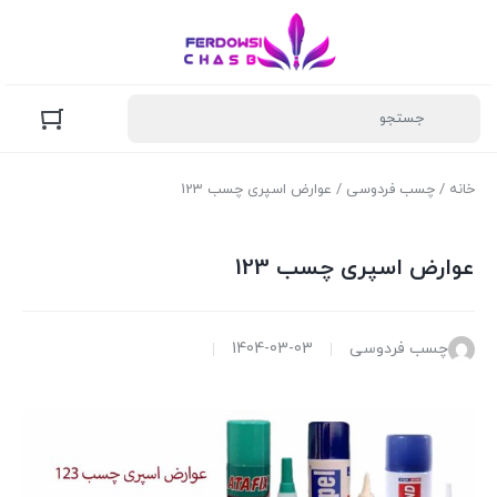
خانه
/
چسب فردوسی
/ عوارض اسپری چسب 123
عوارض اسپری چسب 123
چسب فردوسی
1404-03-03