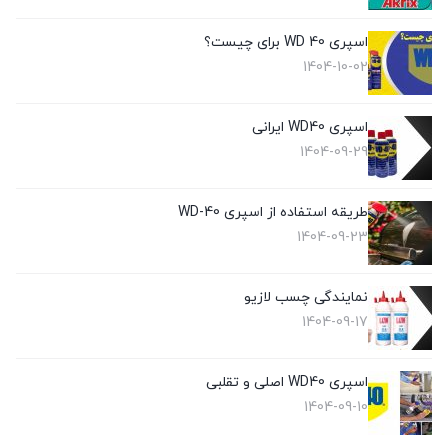
اسپری WD 40 برای چیست؟
1404-10-02
اسپری WD40 ایرانی
1404-09-29
طریقه استفاده از اسپری WD-40
1404-09-23
نمایندگی چسب لازیو
1404-09-17
اسپری WD40 اصلی و تقلبی
1404-09-10