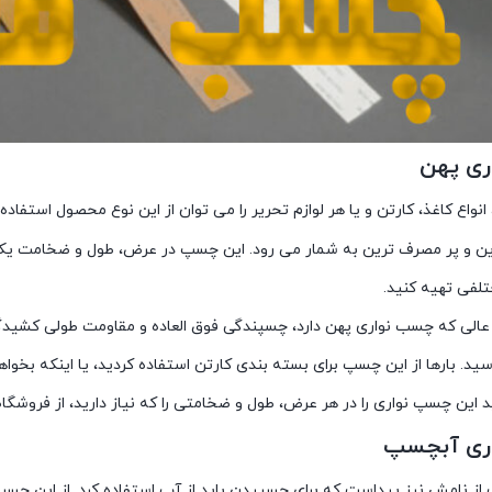
ی پهن
انواع کاغذ، کارتن و یا هر لوازم تحریر را می توان از این نوع محصول استفاده 
ین و پر مصرف ترین به شمار می رود. این چسپ در عرض، طول و ضخامت یکسا
تلفی تهیه کنید.
 عالی که چسب نواری پهن دارد، چسپندگی فوق العاده و مقاومت طولی کشید
د. بارها از این چسپ برای بسته بندی کارتن استفاده کردید، یا اینکه بخواهی
د این چسپ نواری را در هر عرض، طول و ضخامتی را که نیاز دارید، از فروش
ری آبچسپ
از نامش نیز پیداست که برای چسپیدن باید از آب استفاده کرد. از این چس