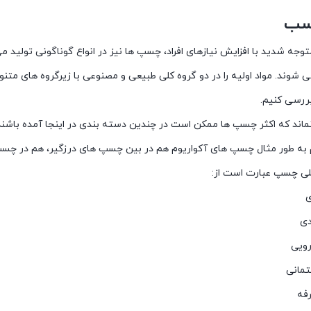
چسب
وجه شدید با افزایش نیازهای افراد، چسپ ها نیز در انواع گوناگونی تولید م
شوند. مواد اولیه را در دو گروه کلی طبیعی و مصنوعی با زیرگروه های متنوع
بررسی کنیم.
نماند که اکثر چسپ ها ممکن است در چندین دسته بندی در اینجا آمده باشند، 
م به طور مثال چسپ های آکواریوم هم در بین چسپ های درزگیر، هم در چس
لی چسپ عبارت است از:
ی
دی
ویی
مانی
فه