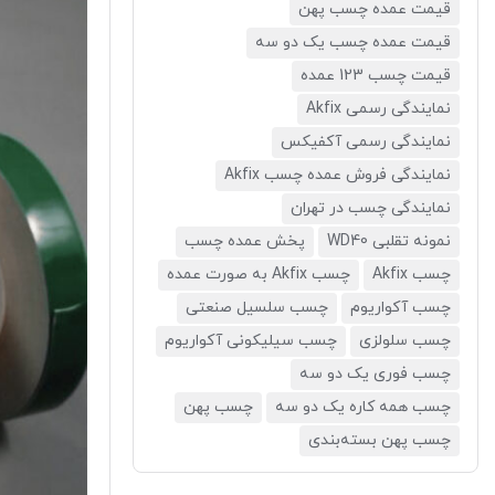
قیمت عمده چسب پهن
قیمت عمده چسب یک دو سه
قیمت چسب 123 عمده
نمایندگی رسمی Akfix
نمایندگی رسمی آکفیکس
نمایندگی فروش عمده چسب Akfix
نمایندگی چسب در تهران
نمونه تقلبی WD40
پخش عمده چسب
چسب Akfix
چسب Akfix به صورت عمده
چسب آکواریوم
چسب سلسیل صنعتی
چسب سلولزی
چسب سیلیکونی آکواریوم
چسب فوری یک دو سه
چسب همه کاره یک دو سه
چسب پهن
چسب پهن بسته‌بندی