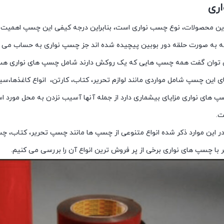
ری
ین محصولات، نوع چسب نواری است، بنابراین درجه کیفی این چسپ اهمیت زیادی
به صورت حلقه دور بوبین پیچیده شده اند جز چسپ نواری به حساب می آ
 توان گفت همه چسپ هایی که یک روکش دارند شامل چسپ های نواری هستن
ای این چسپ شامل مواردی مانند لوازم تحریر، کتاب، کارتن، انواع کاغذها،
پ های نواری مزایای بیشماری دارد از جمله آنها آسیب نزدن به محل مورد اس
ت.
 در این موارد ذکر شده انواع متنوعی از چسپ ها مانند چسپ تحریر، کتاب، 
 با چسپ های نواری برخی از پر فروش ترین انواع آن را بررسی می کنیم.