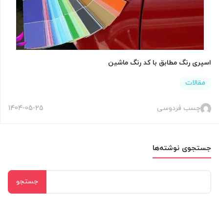
اسپری رنگ مطابق با کد رنگ ماشین
مقالات
چسب فردوسی
1404-05-25
جستجوی نوشته‌ها
جستجو
برای: