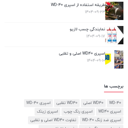
طریقه استفاده از اسپری WD-40
1404-09-23
نمایندگی چسب لازیو
1404-09-17
اسپری WD40 اصلی و تقلبی
1404-09-10
برچسب ها
WD-40
WD40 اصلی
WD40 تقلبی
اسپری WD-40
اسپری WD40
اسپری رنگ چوب
اسپری زینک
اسپری ضد زنگ WD-40
تفاوت WD40 اصلی و تقلبی