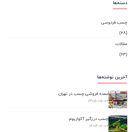
دسته‌ها
چسب فردوسی
(28)
مقالات
(63)
آخرین نوشته‌ها
عمده فروشی چسب در تهران
1405-05-06
چسب درزگیر آکواریوم
1404-12-06