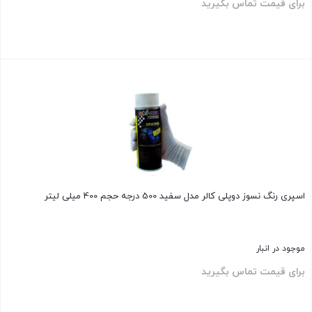
برای قیمت تماس بگیرید
بستن
اسپری رنگ نسوز دوپلی کالر مدل سفید 500 درجه حجم 400 میلی لیتر
موجود در انبار
برای قیمت تماس بگیرید