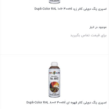
اسپری رنگ دوپلی کالر زرد Dupli-Color RAL 1016 400ml
موجود در انبار
برای قیمت تماس بگیرید
بستن
اسپری رنگ دوپلی کالر قهوه ای Dupli-Color RAL 8002 400ml