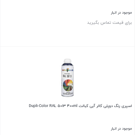
موجود در انبار
برای قیمت تماس بگیرید
بستن
اسپری رنگ دوپلی کالر آبی کبالت Dupli-Color RAL 5013 400ml
موجود در انبار