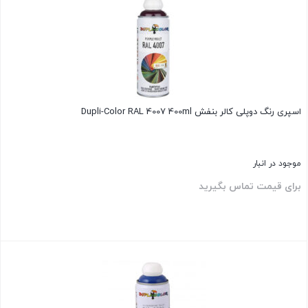
اسپری رنگ دوپلی کالر بنفش Dupli-Color RAL 4007 400ml
موجود در انبار
برای قیمت تماس بگیرید
بستن