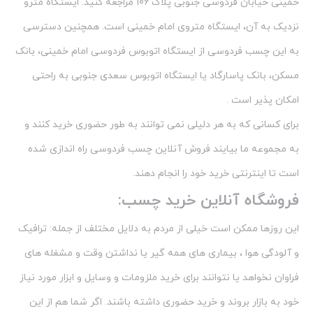
مسکن، بانک پاسارگاد یا ایستگاه اتوبوس سعدی جنوبی به راحتی
امکان پذیر است .
برای کسانی که به هر دلیلی نمی توانند به طور حضوری خرید کنند و
به مجموعه ما بیایند فروش آنلاین چسب فردوسی راه اندازی شده
است تا اینترنتی خرید خود را انجام دهند.
فروشگاه آنلاین خرید چسب:
این روزها ممکن است خیلی از مردم به دلایل مختلف از جمله: ترافیک
و آلودگی هوا ، بیماری های همه گیر یا نداشتن وقت و مشغله های
فراوان نخواهد یا نتوانند برای خرید ملزومات و وسایل و ابزار مورد نیاز
خود به بازار بروند و خرید حضوری داشته باشند. اگر شما هم از این
دسته هستید و نیاز به یکی از انواع پرشمار و مختلف چسب دارید
اصلا نگران نباشید، دیگر نیاز نیست برای یافتن محصول و چسب مورد
نظرتان مغازه ها و ابزار فروشی های مختلف را جستجو کنید و پس از