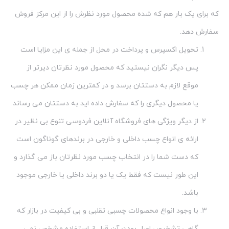
تحویل اکسپرس و پرداخت در محل از جمله ی این مزایا است
پس دیگر نگران نیستید که محصول مورد نظرتان دیرتر از
موقع لازم به دستتان برسد و در کمترین زمان ممکن هر چسب
یا محصول دیگری را که سفارش داده اید به دستتان می رساند.
از دیگر ویژگی های فروشگاه آنلاین فردوسی تنوع بی نظیر در
ارائه ی انواع چسب داخلی و خارجی در برندهای گوناگون است
که دست شما را در انتخاب چسب مورد نظرتان باز می گذارد و
این طور نیست که فقط یک یا دو برند داخلی یا خارجی موجود
باشد.
با وجود انواع محصولات چسبی تقلبی و بی کیفیت در بازار که
گاهی تشخیص اصل بودن آن قبل از استفاده مشخص نمی
شود مجموعه آنلاین فردوسی اصل بودن محصولات خود را
ضمانت می کند تا با خیال راحت خرید کنید و حتی تا هفت روز