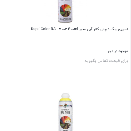
اسپری رنگ دوپلی کالر آبی سیر Dupli-Color RAL 5002 400ml
موجود در انبار
برای قیمت تماس بگیرید
بستن