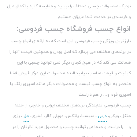
انواع چسب فروشگاه چسب فردوسی:
بارزترین ویژگی چسب فردوسی این است که به ارائه ی انواع چسب
در برندهای مختلف می پردازد که اصل بودن و همچنین قیمت آنها را
ضمانت می کند که در هیچ کجای دیگر نمی توانید چسبی با این
کیفیت و قیمت مناسب بیابید.البته محصولات این مرکز فروش فقط
منحصر به انواع چسب نیست و محصولات دیگر مانند اسپری رنگ یا
اسپری فوم و… را هم داراست.
چسب فردوسی نمایندگی برندهای مختلف ایرانی و خارجی از جمله
هنکل، ویکن،
دربی
، سیستا، پاتکس، دوپلی کالر، غفاری،
هل
، رازی
و… را دراست و حتما می توانید چسب و محصول مورد نظرتان را در
این فروشگاه بیابید. از انواع چسب موجود در
فروشگاه چسب فردوسی
می توان به موارد زیر اشاره کرد:
چسب کاشت میلگرد ، چسب نانو ،
چسب پلی اورتان
، چسب دوطرفه