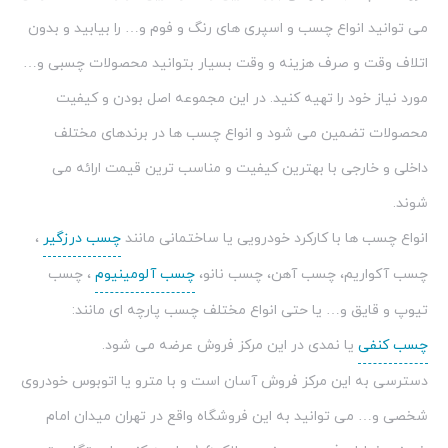
مورد نیاز خود را تهیه کنید. در این مجموعه اصل بودن و کیفیت
محصولات تضمین می شود و انواع چسب ها در برندهای مختلف
داخلی و خارجی با بهترین کیفیت و مناسب ترین قیمت ارائه می
شوند.
انواع چسب ها با کارکرد خودرویی یا ساختمانی مانند
چسب درزگیر
،
چسب آکواریم، چسب آهن، چسب نانو،
چسب آلومینیوم
، چسب
تیوپ و قایق و… یا حتی انواع مختلف چسب پارچه ای مانند:
چسب کنفی
یا نمدی در این مرکز فروش عرضه می شود.
دسترسی به این مرکز فروش آسان است و با مترو یا اتوبوس خودروی
شخصی و… می توانید به این فروشگاه واقع در تهران میدان امام
خمینی خیابان فردوسی جنوبی پلاک 106 مراجعه کنید. ایستگاه مترو
نزدیک به آن، ایستگاه متروی امام خمینی است. همچنین دسترسی
به این چسب فردوسی از ایستگاه اتوبوس فردوسی امام خمینی، بانک