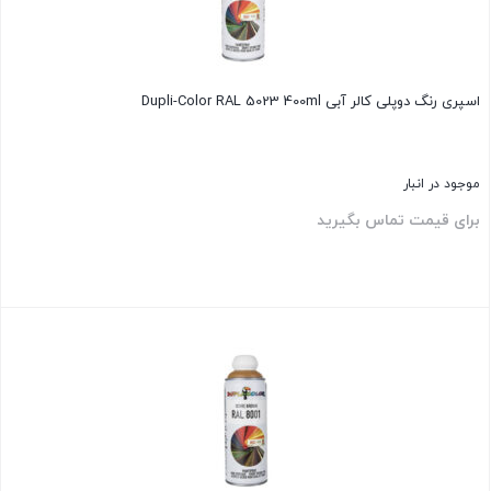
اسپری رنگ دوپلی کالر آبی Dupli-Color RAL 5023 400ml
موجود در انبار
برای قیمت تماس بگیرید
بستن