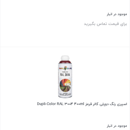
موجود در انبار
برای قیمت تماس بگیرید
بستن
اسپری رنگ دوپلی کالر قرمز Dupli-Color RAL 3004 400ml
موجود در انبار