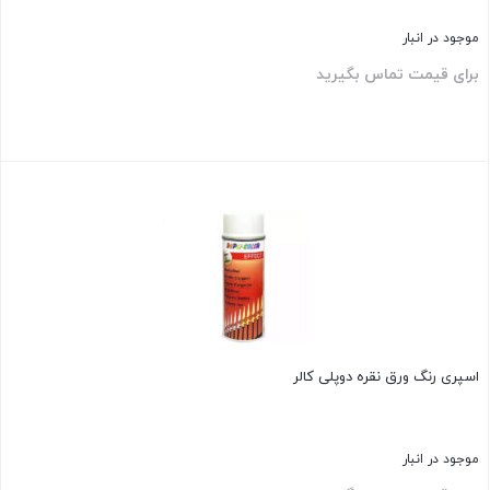
موجود در انبار
برای قیمت تماس بگیرید
بستن
اسپری رنگ ورق نقره دوپلی کالر
موجود در انبار