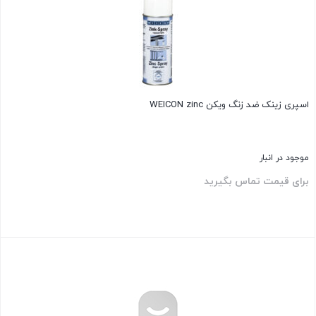
اسپری زینک ضد زنگ ویکن WEICON zinc
موجود در انبار
برای قیمت تماس بگیرید
بستن