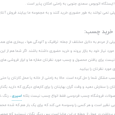
 ایستگاه اتوبوس سعدی جنوبی به راحتی امکان پذیر است .
یلی نمی توانند به طور حضوری خرید کنند و به مجموعه ما بیایند فروش آنلا
ن خرید چسب:
ی از مردم به دلایل مختلف از جمله: ترافیک و آلودگی هوا ، بیماری های همه 
 مورد نیاز خود به بازار بروند و خرید حضوری داشته باشند. اگر شما هم از ا
ز نیست برای یافتن محصول و چسب مورد نظرتان مغازه ها و ابزار فروشی های
مورد نظرتان را بیابید.
ب مشکل شما را حل کرده است. حالا به راحتی از خانه یا محل کارتان یا حت
ان را سفارش دهید و وقت گران بهایتان را برای کارهای دیگری که دارید بگذار
ولات فروشگاه چسب فردوسی فقط انواع چسب نیست بلکه
اسپری
، رنگ ،
نظیر است و هر کسی را وسوسه می کند که برای یک بار هم که شده محصول
رداخت در محل از جمله ی این مزایا است پس دیگر نگران نیستید که محصول 