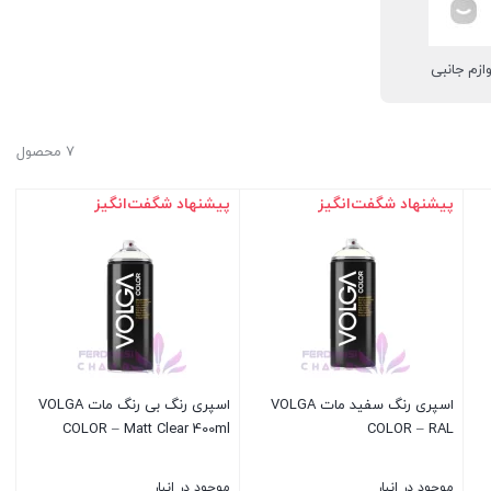
وازم جانبی
7 محصول
پیشنهاد شگفت‌انگیز
پیشنهاد شگفت‌انگیز
اسپری رنگ سفید مات VOLGA
اسپری رنگ بی رنگ مات VOLGA
COLOR – Matt Clear 400ml
COLOR – RAL
موجود در انبار
موجود در انبار