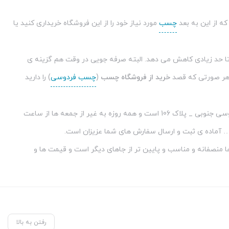
ه از این به بعد
چسب
مورد نیاز خود را از این فروشگاه خریداری کنید یا
تا حد زیادی کاهش می دهد. البته صرفه جویی در وقت هم گزینه ی
ه هر صورتی که قصد
خرید از
فروشگاه چسب
(
چسب فردوسی
) را دارید
برای کسانی که قصد خرید حضوری را دارند آدرس ما واقع در تهران _ میدان امام خمینی _ خیابان فردوسی جنوبی _ پلاک 106 است و همه روزه به غیر از جمعه ها از ساعت
 منصفانه و مناسب و پایین تر از جاهای دیگر است و قیمت ها و
رفتن به بالا