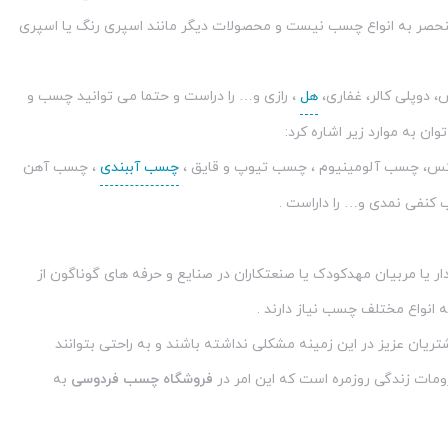
نحصر به انواع چسب نیست و محصولات دیگر مانند اسپری رنگ یا اسپری
 دوپلی کالر، غفاری،
هل
، رازی و… را دراست و حتما می توانید چسب و
ان به موارد زیر اشاره کرد:
س، چسب آلومینیوم ، چسب تیوپ و قایق ،
چسب آببندی
، چسب آهن
کنفی نمدی و… را داراست .
ر یا مربیان مهدکودک یا صنعتکاران در صنایع و حرفه های گوناگون از
 انواع مختلف چسب نیاز دارند .
ریان عزیز در این زمینه مشکلی نداشته باشند و به راحتی بتوانند
ومات زندگی روزمره است که این امر در
فروشگاه چسب فردوسی
به