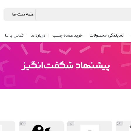
نمایندگی محصولات
خرید عمده چسب
درباره ما
تماس با ما
120
8
592