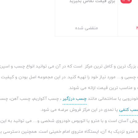
13%
برای قیمت تماس بگیرید
منقضی شده
بستن
بزرگ ترین و کامل ترین مرکز است که در آن می توانید انواع چسب و اسپری
 چسبی و… مورد نیاز خود را تهیه کنید. در این مجموعه اصل بودن و کیفی
 و مناسب ترین قیمت ارائه می شوند.
 خودرویی یا ساختمانی مانند
چسب درزگیر
، چسب آکواریم، چسب آهن، چسب 
سب کنفی
یا نمدی در این مرکز فروش عرضه می شود.
وش آسان است و با مترو یا اتوبوس خودروی شخصی و… می توانید به این فر
ستگاه مترو نزدیک به آن، ایستگاه متروی امام خمینی است. همچنین دسترسی