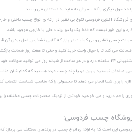
محصول دیگری را که سفارش داده اید به دستتان می رساند.
ای فروشگاه آنلاین فردوسی تنوع بی نظیر در ارائه ی انواع چسب داخلی و خ
ارد و این طور نیست که فقط یک یا دو برند داخلی یا خارجی موجود باشد.
حصولات چسبی تقلبی و بی کیفیت در بازار که گاهی تشخیص اصل بودن آن 
مانت می کند تا با خیال راحت خرید کنید و حتی تا هفت روز ضمانت بازگشت
این مرکز فروش پشتیبانی 24 ساعته دارد و در هر ساعت از شبانه روز می توانی
سبی مطمئن نیستید و بین دو یا چند چسب مردد هستید که کدام شان مناسب ش
لازم را برای شما انجام می دهند تا محصولی را که مناسب شماست انتخاب کنی
ری را هم دارید و می خواهید خودتان از نزدیک محصولات چسبی مختلف را بب
روشگاه چسب فردوسی:
دوسی این است که به ارائه ی انواع چسب در برندهای مختلف می پردازد که