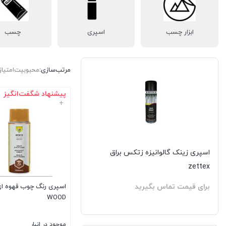
ابزار چسب
اسپری
چسب
مرتب‌سازی:
محبوبیت
امتیاز
پیشنهاد شگفت‌انگیز
+
اسپری زینک گالوانیزه زتکس براق
zettex
برای قیمت تماس بگیرید
WOOD
موجود در انبار