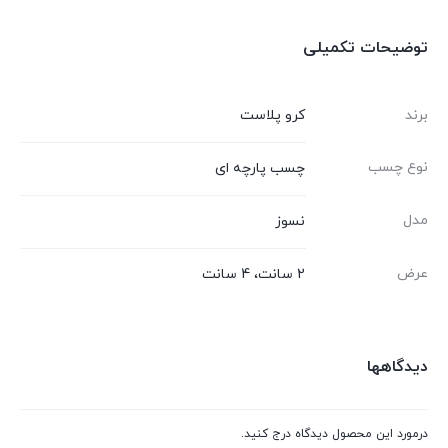
بستن
بستن
توضیحات تکمیلی
برند
کرو پلاست
نوع چسب
چسب پارچه ای
مدل
نسوز
عرض
2 سانت، 4 سانت
دیدگاهها
درمورد این محصول دیدگاه درج کنید.