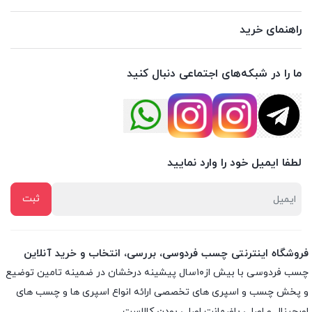
راهنمای خرید
ما را در شبکه‌های اجتماعی دنبال کنید
لطفا ایمیل خود را وارد نمایید
فروشگاه اینترنتی چسب فردوسی، بررسی، انتخاب و خرید آنلاین
چسب فردوسی با بیش از۱۰سال پیشینه درخشان در ضمینه تامین توضیع
و پخش چسب و اسپری های تخصصی ارائه انواع اسپری ها و چسب های
اورجینال و اصلی باضمانت اصلی بودن کالاست