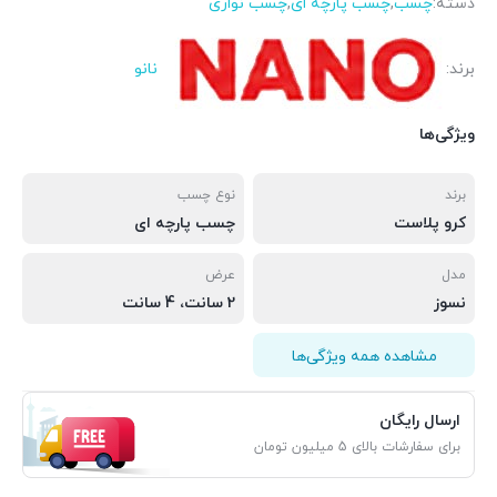
دسته:
چسب
,
چسب پارچه ای
,
چسب نواری
برند:
نانو
ویژگی‌ها
برند
نوع چسب
کرو پلاست
چسب پارچه ای
مدل
عرض
نسوز
2 سانت، 4 سانت
مشاهده همه ویژگی‌ها
ارسال رایگان
برای سفارشات بالای 5 میلیون تومان