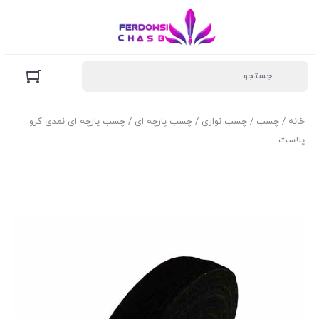
خانه
/
چسب
/
چسب نواری
/
چسب پارچه ای
/ چسب پارچه ای نمدی کرو
پلاست