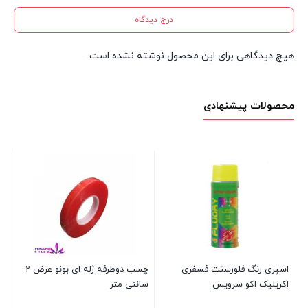
درج دیدگاه
هیچ دیدگاهی برای این محصول نوشته نشده است.
محصولات پیشنهادی
اسپری رنگ فلورسنت فسفری
چسب دوطرفه ژله ای بونو عرض 2
چسب 
اکریلیک اکو سرویس
سانتی متر