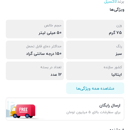
برند:
لاکسیل
ویژگی‌ها
وزن
حجم خالص
75 گرم
50 میلی لیتر
رنگ
حداکثر دمای قابل تحمل
سبز
150 درجه سانتی گراد
کشور سازنده
تعداد در بسته
ایتالیا
12 عدد
مشاهده همه ویژگی‌ها
ارسال رایگان
برای سفارشات بالای 5 میلیون تومان