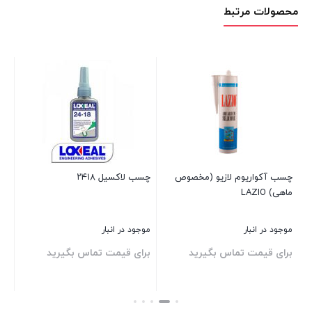
محصولات مرتبط
چسب آکواریوم لازیو (مخصوص
چسب لاکسیل ۲۴۱۸
چس
ماهی) LAZIO
35
موجود در انبار
موجود در انبار
موج
برای قیمت تماس بگیرید
برای قیمت تماس بگیرید
00
بستن
بستن
بست