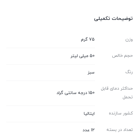
توضیحات تکمیلی
وزن
75 گرم
حجم خالص
50 میلی لیتر
رنگ
سبز
حداکثر دمای قابل
150 درجه سانتی گراد
تحمل
کشور سازنده
ایتالیا
تعداد در بسته
12 عدد