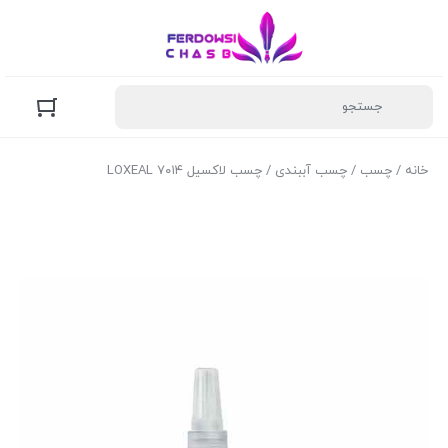
خانه
/
چسب
/
چسب آببندی
/ چسب لاکسیل ۷۰۱۴ LOXEAL