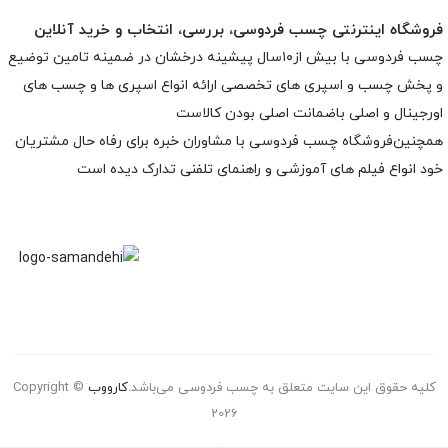
فروشگاه اینترنتی چسب فردوسی، بررسی، انتخاب و خرید آنلاین
چسب فردوسی با بیش از۱۰سال پیشینه درخشان در ضمینه تامین توضیع
و پخش چسب و اسپری های تخصصی ارائه انواع اسپری ها و چسب های
اورجینال و اصلی باضمانت اصلی بودن کالاست
همچنین‌فروشگاه چسب فردوسی با مشاوران خبره برای رفاه حال مشتریان
خود انواع فیلم های آموزشی و راهنمای تلفنی تدارک دیده است
کلیه حقوق این سایت متعلق به چسب فردوسی می‌باشد.
کارووب
Copyright ©
2026