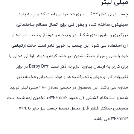
میلی لیتر
چسب دربی مدل D32 از سری محصولاتی است که بر پایه پلیمر
سیلیکون ساخته شده و بطور کلی برای اتصال مصالح ساختمانی،
درزگیری و عایق بندی شکاف در و پنجره و مونتاژ و نصب شیشه از
آن استفاده می شود. این چسب به خوبی قادر است حالت ارتجاعی
خود را حتی پس از خشک شدن نیز حفظ کرده و دوام طولانی مدتی را
برای کاربر به ارمغان بیاورد. لازم به ذکر است Derby D32 در برابر
تغییرات آب و هوایی، تمیزکننده ها و مواد شیمیایی مختلف نیز
مقاوم می باشد. این محصول در حجمی معادل ۲۸۰ میلی لیتر تولید
شده و استحکام کششی آن حدود ۰٫۳N/mm2 تخمین زده شده است.
همچنین حداکثر فشار قابل تحمل توسط چسب نیز برابر با min.
3N/mm² می باشد.