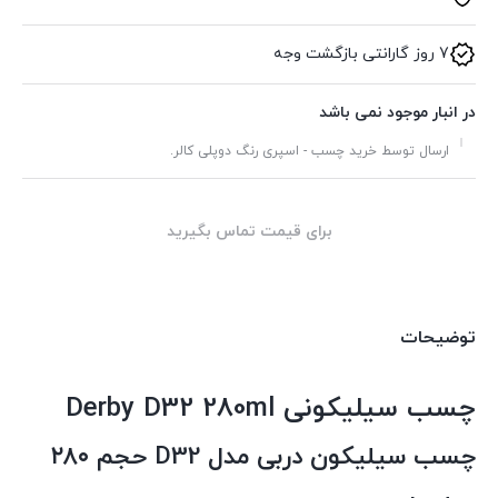
7 روز گارانتی بازگشت وجه
در انبار موجود نمی باشد
ارسال توسط خرید چسب - اسپری رنگ دوپلی کالر.
برای قیمت تماس بگیرید
توضیحات
چسب سیلیکونی Derby D32 280ml
چسب سیلیکون دربی مدل D32 حجم ۲۸۰