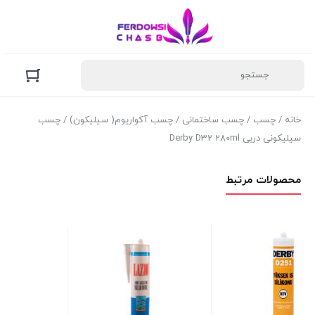
خانه
/
چسب
/
چسب ساختمانی
/
چسب آکواریوم( سیلیکون)
/ چسب
سیلیکونی دربی Derby D32 280ml
محصولات مرتبط