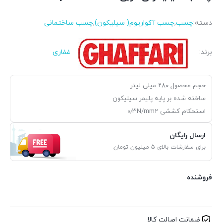
دسته:
چسب
,
چسب آکواریوم( سیلیکون)
,
چسب ساختمانی
برند:
غفاری
حجم محصول ۲۸۰ میلی لیتر
ساخته شده بر پایه پلیمر سیلیکون
استحکام کششی ۰٫۳N/mm2
ارسال رایگان
برای سفارشات بالای 5 میلیون تومان
فروشنده
ضمانت اصالت کالا