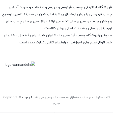
فروشگاه اینترنتی چسب فردوسی، بررسی، انتخاب و خرید آنلاین
چسب فردوسی با بیش از۱۰سال پیشینه درخشان در ضمینه تامین توضیع
و پخش چسب و اسپری های تخصصی ارائه انواع اسپری ها و چسب های
اورجینال و اصلی باضمانت اصلی بودن کالاست
همچنین‌فروشگاه چسب فردوسی با مشاوران خبره برای رفاه حال مشتریان
خود انواع فیلم های آموزشی و راهنمای تلفنی تدارک دیده است
کلیه حقوق این سایت متعلق به چسب فردوسی می‌باشد.
کارووب
Copyright ©
2026