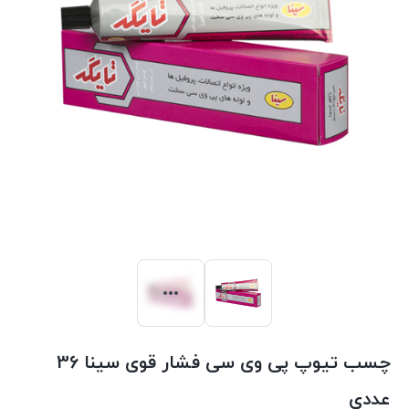
چسب تیوپ پی وی سی فشار قوی سینا 36
عددی