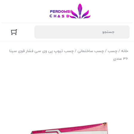
خانه
/
چسب
/
چسب ساختمانی
/ چسب تیوپ پی وی سی فشار قوی سینا
36 عددی