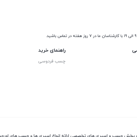
9 الی 19 با کارشناسان ما در 7 روز هفته در تماس باشید.
ی
راهنمای خرید
چسب فردوسی