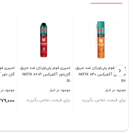
اسپری فوم پلی‌اورتان ضد حریق
اسپری فوم پلی‌اورتان ضد حریق
اسپری فو
شیلنگی آکفیکس AKFIX 840
گان‌خور آکفیکس AKFIX 820P
گان خور آکفیک
B1
B2
موجود در انبار
موجود در انبار
موجود در ا
برای قیمت تماس بگیرید
برای قیمت تماس بگیرید
379,000
بستن
بستن
بستن