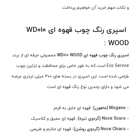
و نکات مهم خرید آن خواهیم پرداخت.
اسپری رنگ چوب قهوه ای WD010
WOOD :
اسپری رنگ چوب قهوه ای WD010 WOOD
محصولی حرفه ای از برند
Eco Service است که به طور خاص برای محافظت و تزئین چوب
طراحی شده است. این اسپری در بسته های ۴۰۰ میلی لیتری عرضه
می شود و دارای چندین نوع رنگ قهوه ای است:
–
Mogano (ماهون):
قهوه ای مایل به قرمز
– Noce Scuro (گردوی تیره):
قهوه ای عمیق و کلاسیک
– Noce Chiaro (گردوی روشن):
قهوه ای ملایم و طبیعی