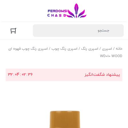
خانه
/
اسپری
/
اسپری رنگ
/
اسپری رنگ چوب
/ اسپری رنگ چوب قهوه ای
WD010 WOOD
پیشنهاد شگفت‌انگیز
35
:
02
:
04
:
32