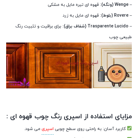
– Wenge (ونگه):
قهوه ای تیره مایل به مشکی
– Rovere (بلوط):
قهوه ای مایل به زرد
– Trasparente Lucido (شفاف براق):
برای براقیت و تثبیت رنگ
طبیعی چوب
مزایای استفاده از اسپری رنگ چوب قهوه ای :
کاربرد آسان: به راحتی روی سطح چوبی
اسپری
می شود.