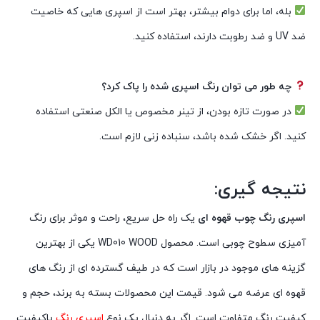
بله، اما برای دوام بیشتر، بهتر است از اسپری هایی که خاصیت
ضد UV و ضد رطوبت دارند، استفاده کنید.
چه طور می توان رنگ اسپری شده را پاک کرد؟
در صورت تازه بودن، از تینر مخصوص یا الکل صنعتی استفاده
کنید. اگر خشک شده باشد، سنباده زنی لازم است.
نتیجه گیری:
اسپری رنگ چوب قهوه ای
یک راه حل سریع، راحت و موثر برای رنگ
آمیزی سطوح چوبی است. محصول WD010 WOOD یکی از بهترین
گزینه های موجود در بازار است که در طیف گسترده ای از رنگ های
قهوه ای عرضه می شود. قیمت این محصولات بسته به برند، حجم و
کیفیت رنگ متفاوت است. اگر به دنبال یک نوع
اسپری رنگ
باکیفیت