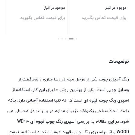
موجود در انبار
موجود در انبار
موج
برای قیمت تماس بگیرید
برای قیمت تماس بگیرید
بر
بستن
بستن
بست
توضیحات
رنگ آمیزی چوب یکی از مراحل مهم در زیبا سازی و محافظت از
وسایل چوبی است. یکی از بهترین روش ها برای این کار، استفاده از
اسپری رنگ چوب قهوه ای
است که نه تنها استفاده آسانی دارد، بلکه
باعث ایجاد سطحی یکنواخت، زیبا و مقاوم در برابر عوامل محیطی می
شود. در این مقاله، به بررسی
اسپری رنگ چوب قهوه ای WD010
WOOD
و انواع اسپری رنگ چوب قهوه ای،مزایا، نحوه استفاده، قیمت