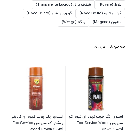
بلوط (Rovere)
شفاف براق (Trasparente Lucido)
گردوی تیره (Noce Scuro)
گردوی روشن (Noce Chiaro)
ماهون (Mogano)
ونگه (Wenge)
محصولات مرتبط
س
اسپری رنگ چوب قهوه ای تیره اکو
اسپری رنگ چوب قهوه ای گردوئی
اس
سرویس Eco Service Wood
روشن اکو سرویس Eco Service
اک
Wood Brown 400ml
Brown 400ml