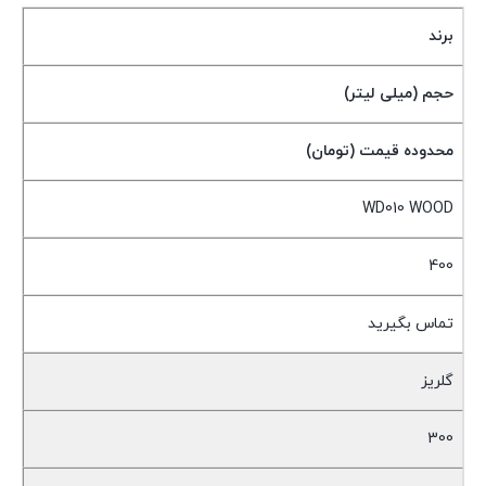
برند
حجم (میلی لیتر)
محدوده قیمت (تومان)
WD010 WOOD
400
تماس بگیرید
گلریز
300