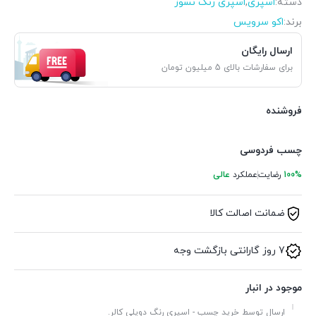
دسته:
اسپری
,
اسپری رنگ نسوز
برند:
اکو سرویس
ارسال رایگان
برای سفارشات بالای 5 میلیون تومان
فروشنده
چسب فردوسی
100%
رضایت
عملکرد
عالی
ضمانت اصالت کالا
7 روز گارانتی بازگشت وجه
موجود در انبار
ارسال توسط خرید چسب - اسپری رنگ دوپلی کالر.