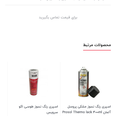
برای قیمت تماس بگیرید
محصولات مرتبط
اسپری رنگ نسوز اخرایی اکو
اسپری رنگ طلایی اصلی دوپلی کالر
سرویس
پر