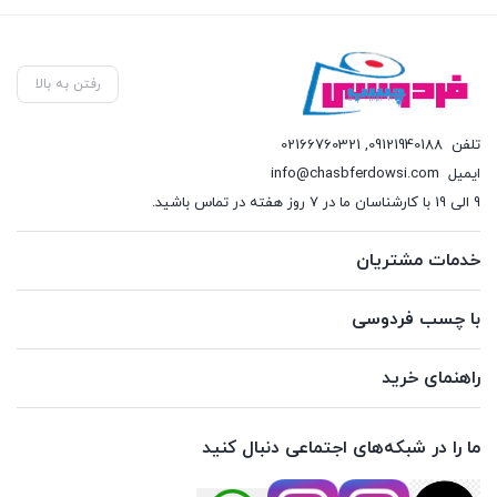
رفتن به بالا
تلفن
09121940188
,
02166760321
ایمیل
info@chasbferdowsi.com
9 الی 19 با کارشناسان ما در 7 روز هفته در تماس باشید.
خدمات مشتریان
با چسب فردوسی
راهنمای خرید
ما را در شبکه‌های اجتماعی دنبال کنید