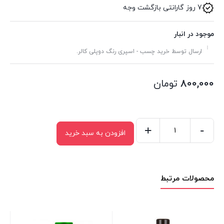
7 روز گارانتی بازگشت وجه
موجود در انبار
ارسال توسط خرید چسب - اسپری رنگ دوپلی کالر.
800,000
تومان
+
-
افزودن به سبد خرید
اسپری
رنگ
رال
محصولات مرتبط
کیلر
مات
اکو
سرویس