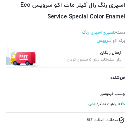
اسپری رنگ رال کیلر مات اکو سرویس Eco
Service Special Color Enamel
دسته:
اسپری
,
اسپری رنگ
برند:
اکو سرویس
ارسال رایگان
برای سفارشات بالای 5 میلیون تومان
فروشنده
چسب فردوسی
100%
رضایت
عملکرد
عالی
ضمانت اصالت کالا