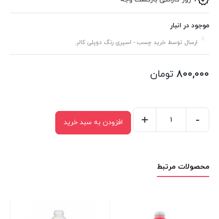
موجود در انبار
ارسال توسط خرید چسب - اسپری رنگ دوپلی کالر.
800,000
تومان
+
-
افزودن به سبد خرید
اسپری
رنگ
رال
محصولات مرتبط
سفید
مات
اکو
سرویس