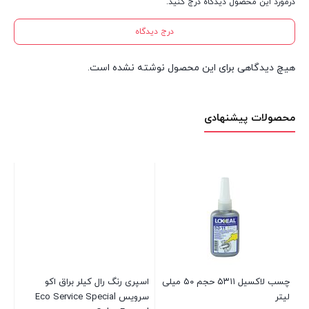
درمورد این محصول دیدگاه درج کنید.
درج دیدگاه
هیچ دیدگاهی برای این محصول نوشته نشده است.
محصولات پیشنهادی
چسب لاکسیل ۵۳۱۱ حجم ۵۰ میلی
اسپری رنگ رال کیلر براق اکو
اسپ
لیتر
سرویس Eco Service Special
آکفیک