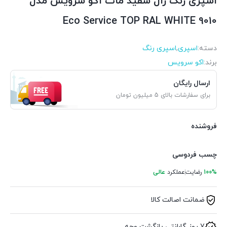
اسپری رنگ رال سفید مات اکو سرویس مدل
9010 Eco Service TOP RAL WHITE
دسته:
اسپری
,
اسپری رنگ
برند:
اکو سرویس
ارسال رایگان
برای سفارشات بالای 5 میلیون تومان
فروشنده
چسب فردوسی
100%
رضایت
عملکرد
عالی
ضمانت اصالت کالا
7 روز گارانتی بازگشت وجه