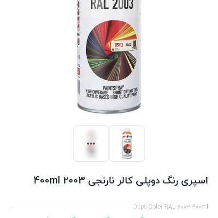
اسپری رنگ دوپلی کالر نارنجی 2003 400ml
Dupli-Color RAL 2003 400ml