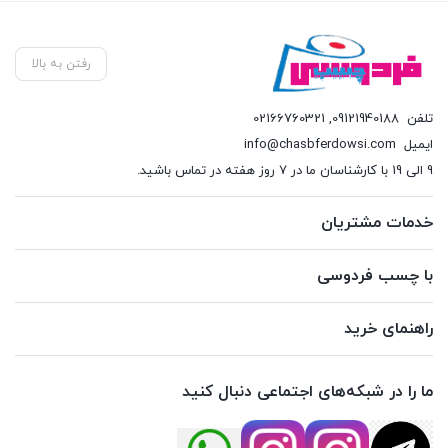
رفتن به بالا
تلفن
09121940188
,
02166760321
ایمیل
info@chasbferdowsi.com
9 الی 19 با کارشناسان ما در 7 روز هفته در تماس باشید.
خدمات مشتریان
با چسب فردوسی
راهنمای خرید
ما را در شبکه‌های اجتماعی دنبال کنید