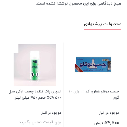
هیچ دیدگاهی برای این محصول نوشته نشده است.
محصولات پیشنهادی
چسب دوقلو غفاری کد 22 وزن 20
اسپری پاک کننده چسب اوکی مدل
چس
گرم
OCA 520 حجم ۴۵۰ میلی لیتر
گر
موجود در انبار
موجود در انبار
موج
برای قیمت تماس بگیرید
بر
54,500
تومان