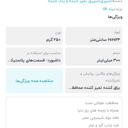
دسته:
اسپری
,
اسپری تمیز کننده و پاک کننده
برند:
برند ok
ویژگی‌ها
ابعاد
وزن
۶x۶x۲۴ سانتی‌متر
۲۵۰ گرم
حجم
مناسب برای استفاده در
۳۰۰ میلی‌لیتر
داشبورد- قسمت‌های پلاستیکی -قسمت‌‌های چرمی
ویژگی‌های واکس، پولیش و
تمیزکننده
مشاهده همه ویژگی‌ها
براق کننده تمیز کننده محافظت کننده پولیش کاری
محافظت طولانی مدت
همراه با رایحه های روز دنیا
فاقد مواد شیمیایی مضر
ضد جذب گرد و غبار