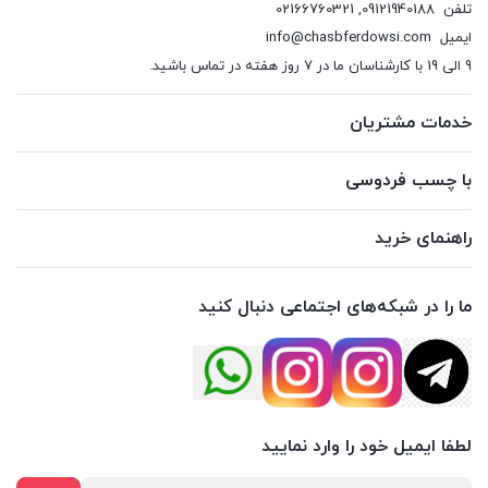
تلفن
09121940188
,
02166760321
ایمیل
info@chasbferdowsi.com
9 الی 19 با کارشناسان ما در 7 روز هفته در تماس باشید.
خدمات مشتریان
با چسب فردوسی
راهنمای خرید
ما را در شبکه‌های اجتماعی دنبال کنید
لطفا ایمیل خود را وارد نمایید