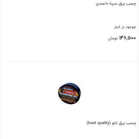
چسب برق سينا 10عددی
موجود در انبار
146,500
تومان
بستن
چسب برق نانو (best quality)