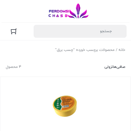
خانه
/ محصولات برچسب خورده “چسب برق”
صافی‌ها
نزولی
4 محصول