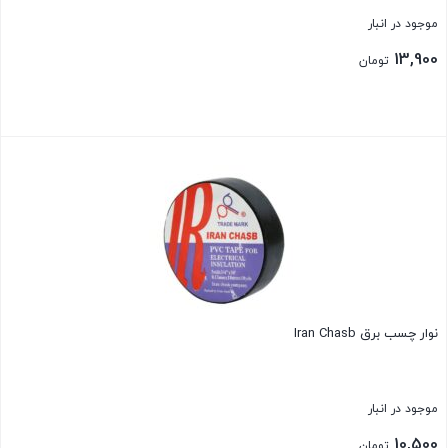
موجود در انبار
13,900
تومان
بستن
نوار چسب برق Iran Chasb
موجود در انبار
10,500
تومان