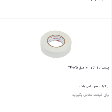
بستن
چسب برق تری ام مدل TF-175
در انبار موجود نمی باشد
برای قیمت تماس بگیرید