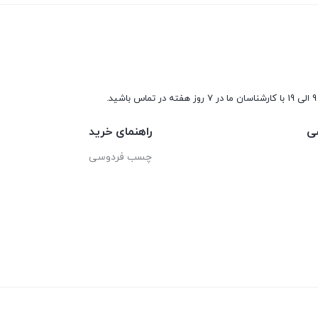
9 الی 19 با کارشناسان ما در 7 روز هفته در تماس باشید.
ی
راهنمای خرید
چسب فردوسی