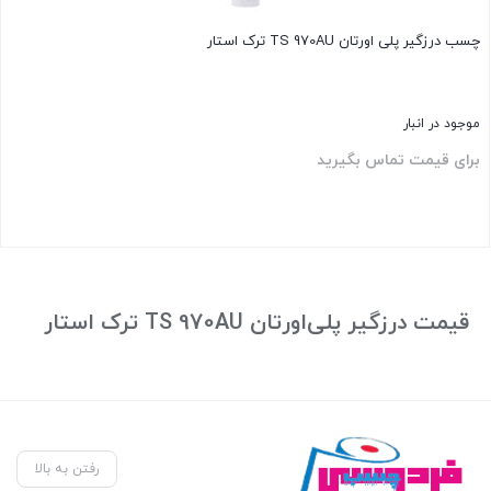
چسب درزگیر پلی اورتان TS 970AU ترک استار
موجود در انبار
برای قیمت تماس بگیرید
بستن
قیمت درزگیر پلی‌اورتان TS 970AU ترک استار
رفتن به بالا