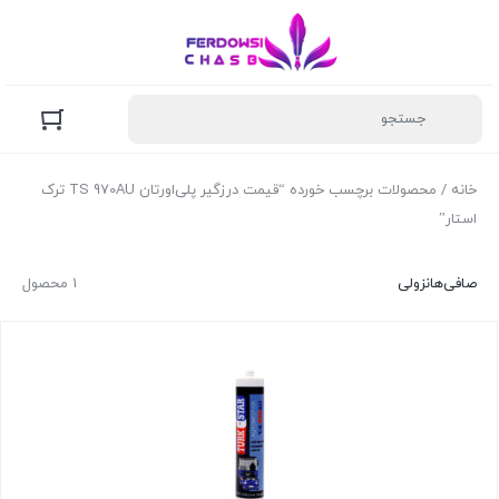
خانه
/ محصولات برچسب خورده “قیمت درزگیر پلی‌اورتان TS 970AU ترک
استار”
صافی‌ها
نزولی
1 محصول