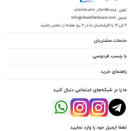
تلفن
09121940188
,
02166760321
ایمیل
info@chasbferdowsi.com
9 الی 19 با کارشناسان ما در 7 روز هفته در تماس باشید.
خدمات مشتریان
با چسب فردوسی
راهنمای خرید
ما را در شبکه‌های اجتماعی دنبال کنید
لطفا ایمیل خود را وارد نمایید