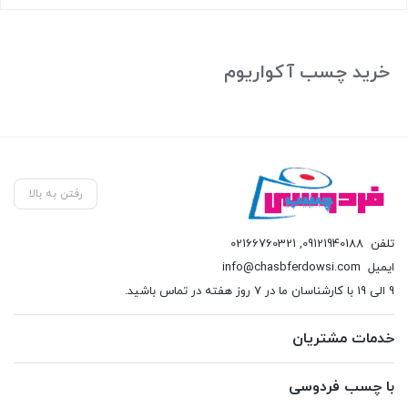
بستن
خرید چسب آکواریوم
رفتن به بالا
تلفن
09121940188
,
02166760321
ایمیل
info@chasbferdowsi.com
9 الی 19 با کارشناسان ما در 7 روز هفته در تماس باشید.
خدمات مشتریان
با چسب فردوسی