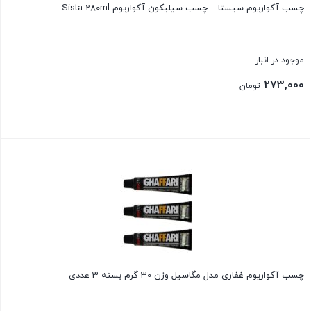
چسب آکواریوم سیستا – چسب سیلیکون آکواریوم Sista 280ml
موجود در انبار
273,000
تومان
بستن
چسب آکواریوم غفاری مدل مگاسیل وزن 30 گرم بسته 3 عددی