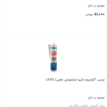
موجود در انبار
51,000
تومان
بستن
چسب آکواریوم لازیو (مخصوص ماهی) LAZIO
موجود در انبار
برای قیمت تماس بگیرید