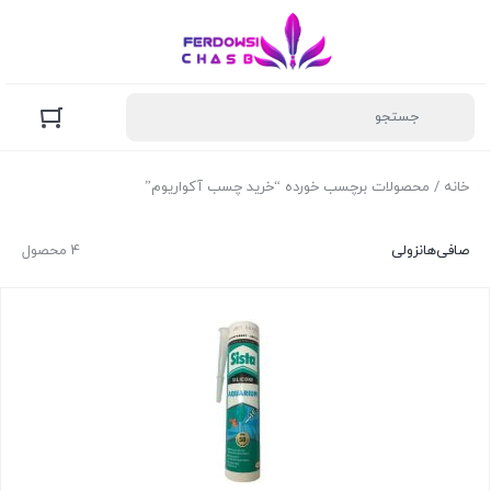
خانه
/ محصولات برچسب خورده “خرید چسب آکواریوم”
صافی‌ها
نزولی
4 محصول