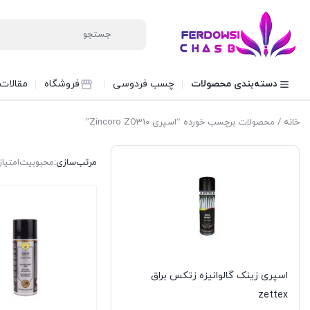
دسته‌بندی محصولات
چسب فردوسی
فروشگاه
مقالات
خانه
/ محصولات برچسب خورده “اسپری Zincoro ZO310”
مرتب‌سازی:
محبوبیت
امتیاز
اسپری زینک گالوانیزه زتکس براق
zettex