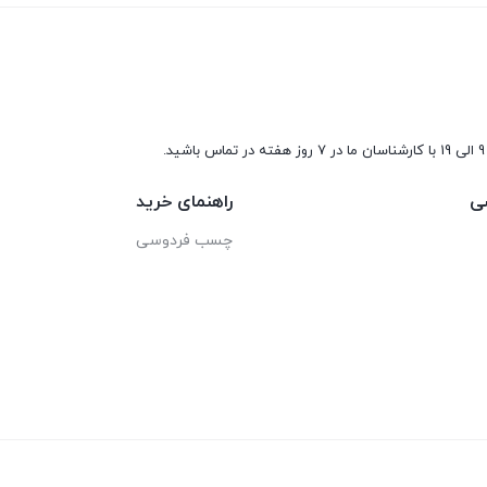
9 الی 19 با کارشناسان ما در 7 روز هفته در تماس باشید.
ی
راهنمای خرید
چسب فردوسی