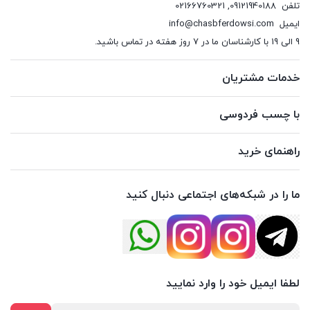
تلفن
09121940188
,
02166760321
ایمیل
info@chasbferdowsi.com
9 الی 19 با کارشناسان ما در 7 روز هفته در تماس باشید.
خدمات مشتریان
با چسب فردوسی
راهنمای خرید
ما را در شبکه‌های اجتماعی دنبال کنید
لطفا ایمیل خود را وارد نمایید