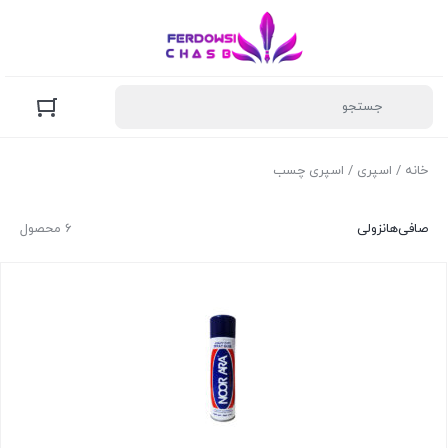
خانه
/
اسپری
/ اسپری چسب
صافی‌ها
نزولی
6 محصول