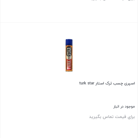
بستن
اسپری چسب ترک استار turk star
موجود در انبار
برای قیمت تماس بگیرید