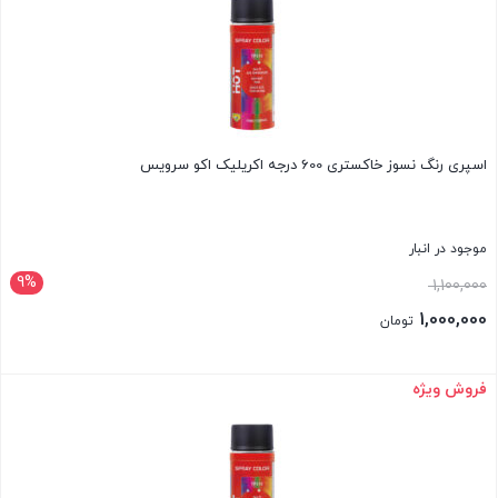
اسپری رنگ نسوز خاکستری 600 درجه اکریلیک اکو سرویس
موجود در انبار
9%
قیمت
1,100,000
اصلی:
1,000,000
تومان
1,100,000 تومان
قیمت
بود.
فعلی:
فروش ویژه
بستن
1,000,000 تومان.