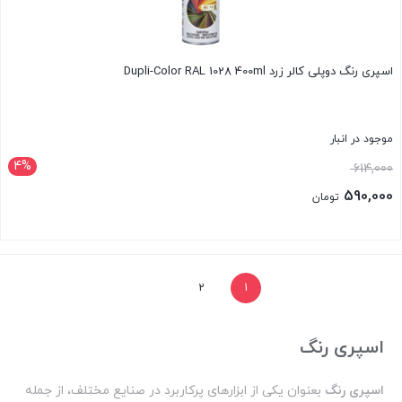
اسپری رنگ دوپلی کالر زرد Dupli-Color RAL 1028 400ml
موجود در انبار
4%
قیمت
614,000
اصلی:
590,000
تومان
614,000 تومان
قیمت
بود.
فعلی:
بستن
590,000 تومان.
2
1
اسپری رنگ
اسپری رنگ
بعنوان یکی از ابزارهای پرکاربرد در صنایع مختلف، از جمله