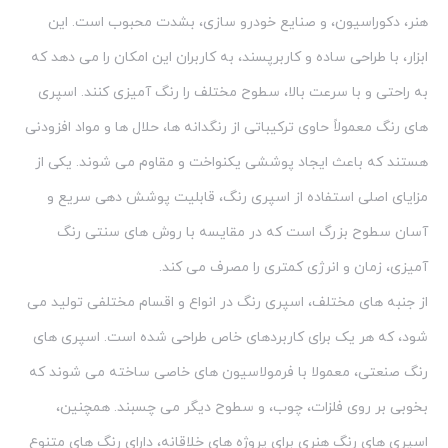
هنر، دکوراسیون، و صنایع خودرو سازی، بشدت محبوب است. این
ابزار، با طراحی ساده و کاربرپسند، به کاربران این امکان را می دهد که
به راحتی و با سرعت بالا، سطوح مختلف را رنگ آمیزی کنند. اسپری
های رنگ معمولاً حاوی ترکیباتی از رنگدانه ها، حلال ها و مواد افزودنی
هستند که باعث ایجاد پوششی یکنواخت و مقاوم می شوند. یکی از
مزایای اصلی استفاده از اسپری رنگ، قابلیت پوشش دهی سریع و
آسان سطوح بزرگ است که در مقایسه با روش های سنتی رنگ
آمیزی، زمان و انرژی کمتری را مصرف می کند.
از جنبه های مختلف، اسپری رنگ در انواع و اقسام مختلفی تولید می
شود، که هر یک برای کاربردهای خاص طراحی شده است. اسپری های
رنگ صنعتی، معمولا با فرمولاسیون های خاصی ساخته می شوند که
بخوبی بر روی فلزات، چوب، و سطوح دیگر می چسبند. همچنین،
اسپری های رنگ هنری برای پروژه های خلاقانه، دارای رنگ های متنوع