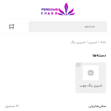
خانه
/
اسپری
/ اسپری رنگ
دسته‌ها
11
اسپری رنگ چوب
صافی‌ها
نزولی
41 محصول