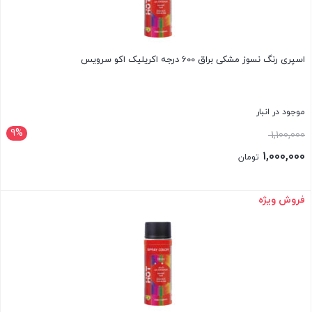
اسپری رنگ نسوز مشکی براق 600 درجه اکریلیک اکو سرویس
موجود در انبار
9%
قیمت
1,100,000
اصلی:
1,000,000
تومان
1,100,000 تومان
قیمت
بود.
فعلی:
فروش ویژه
بستن
1,000,000 تومان.